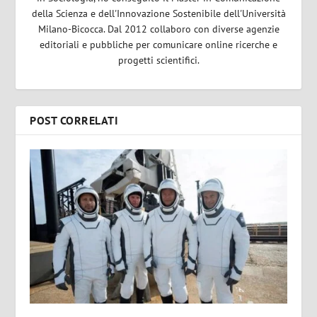
della Scienza e dell'Innovazione Sostenibile dell'Università
Milano-Bicocca. Dal 2012 collaboro con diverse agenzie
editoriali e pubbliche per comunicare online ricerche e
progetti scientifici.
POST CORRELATI