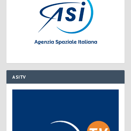
ASITV