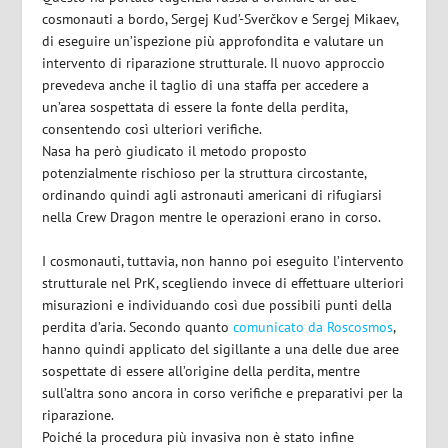
cosmonauti a bordo, Sergej Kud’-Sverčkov e Sergej Mikaev,
di eseguire un’ispezione più approfondita e valutare un
intervento di riparazione strutturale. Il nuovo approccio
prevedeva anche il taglio di una staffa per accedere a
un’area sospettata di essere la fonte della perdita,
consentendo così ulteriori verifiche.
Nasa ha però giudicato il metodo proposto
potenzialmente rischioso per la struttura circostante,
ordinando quindi agli astronauti americani di rifugiarsi
nella Crew Dragon mentre le operazioni erano in corso.
I cosmonauti, tuttavia, non hanno poi eseguito l’intervento
strutturale nel PrK, scegliendo invece di effettuare ulteriori
misurazioni e individuando così due possibili punti della
perdita d’aria. Secondo quanto
comunicato da Roscosmos
,
hanno quindi applicato del sigillante a una delle due aree
sospettate di essere all’origine della perdita, mentre
sull’altra sono ancora in corso verifiche e preparativi per la
riparazione.
Poiché la procedura più invasiva non è stato infine