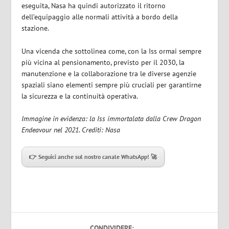
eseguita, Nasa ha quindi autorizzato il ritorno
dell’equipaggio alle normali attività a bordo della
stazione.
Una vicenda che sottolinea come, con la Iss ormai sempre
più vicina al pensionamento, previsto per il 2030, la
manutenzione e la collaborazione tra le diverse agenzie
spaziali siano elementi sempre più cruciali per garantirne
la sicurezza e la continuità operativa.
Immagine in evidenza: la Iss immortalata dalla Crew Dragon
Endeavour nel 2021. Crediti: Nasa
👉 Seguici anche sul nostro canale WhatsApp! 🚀
CONDIVIDERE: