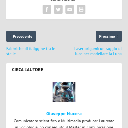
Precedente
Prossimo
Fabbriche di fuliggine tra le
Laser origami: un raggio di
stelle
luce per modellare la Luna
CIRCA L'AUTORE
Giuseppe Nucera
Comunicatore scientifico e Multimedia producer. Laureato
in Sociologia, ho conseguito il Master in Comunicazione