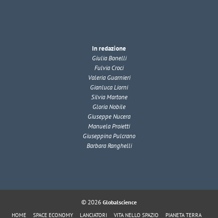
In redazione
Giulia Bonelli
Fulvia Croci
Valeria Guarnieri
Gianluca Liorni
Silvia Martone
Gloria Nobile
Giuseppe Nucera
Manuela Proietti
Giuseppina Pulcrano
Barbara Ranghelli
© 2026
Globalscience
HOME
SPACE ECONOMY
LANCIATORI
VITA NELLO SPAZIO
PIANETA TERRA