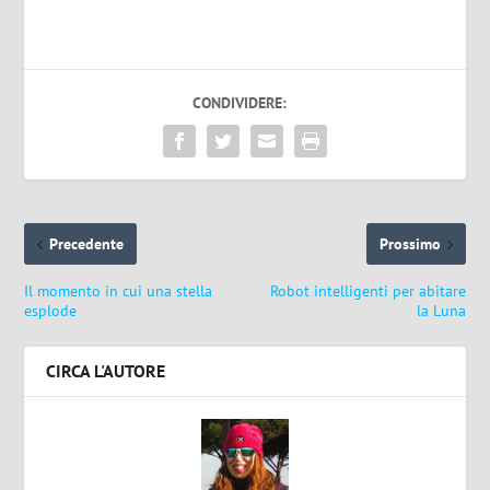
CONDIVIDERE:
Precedente
Prossimo
Il momento in cui una stella
Robot intelligenti per abitare
esplode
la Luna
CIRCA L'AUTORE