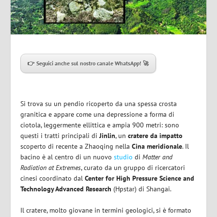
👉 Seguici anche sul nostro canale WhatsApp! 🚀
Si trova su un pendio ricoperto da una spessa crosta
granitica e appare come una depressione a forma di
ciotola, leggermente ellittica e ampia 900 metri: sono
questi i tratti principali di
Jinlin
, un
cratere da impatto
scoperto di recente a Zhaoqing nella
Cina meridionale
. Il
bacino è al centro di un nuovo
studio
di
Matter and
Radiation at Extremes
, curato da un gruppo di ricercatori
cinesi coordinato dal
Center for High Pressure Science and
Technology Advanced Research
(Hpstar) di Shangai.
Il cratere, molto giovane in termini geologici, si è formato