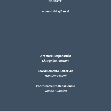
CONTATTI
accessibilita@asi.it
Direttore Responsabile
Giuseppina Pulcrano
Coordinamento Editoriale
Manuela Proietti
Coordinamento Redazionale
Valeria Guarnieri