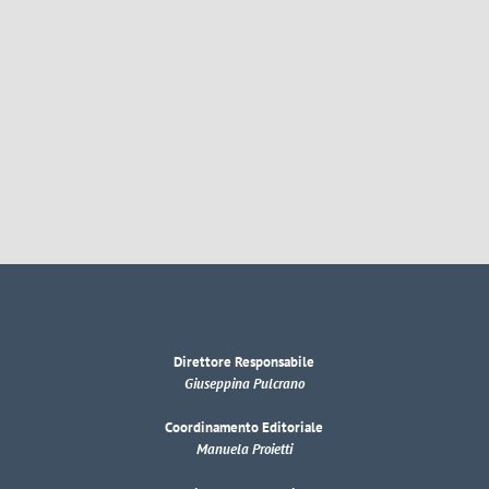
Direttore Responsabile
Giuseppina Pulcrano
Coordinamento Editoriale
Manuela Proietti