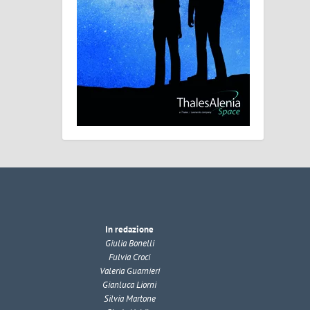
In redazione
Giulia Bonelli
Fulvia Croci
Valeria Guarnieri
Gianluca Liorni
Silvia Martone