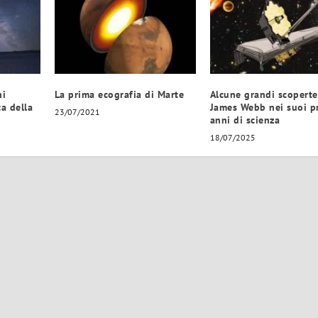
ni
La prima ecografia di Marte
Alcune grandi scoperte
ta della
James Webb nei suoi p
23/07/2021
anni di scienza
18/07/2025