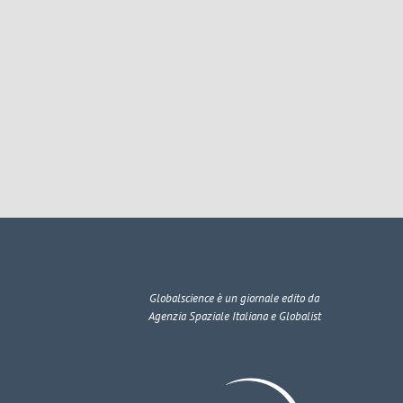
Globalscience
è un giornale edito da
Agenzia Spaziale Italiana e Globalist