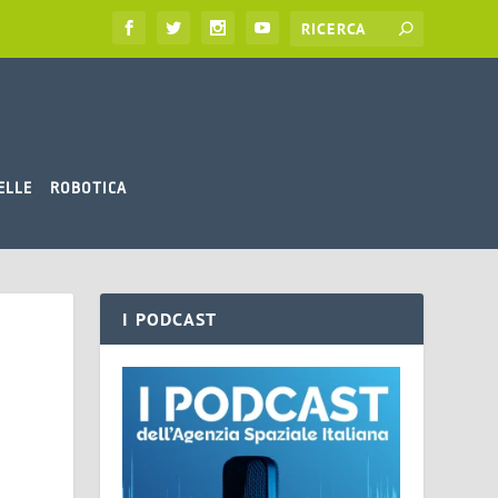
ELLE
ROBOTICA
I PODCAST