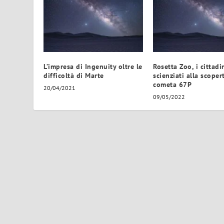
L’impresa di Ingenuity oltre le
Rosetta Zoo, i cittadi
difficoltà di Marte
scienziati alla scoper
cometa 67P
20/04/2021
09/05/2022