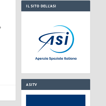
IL SITO DELL’ASI
e
ASITV