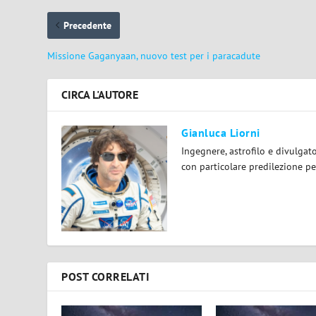
Precedente
Missione Gaganyaan, nuovo test per i paracadute
CIRCA L'AUTORE
Gianluca Liorni
Ingegnere, astrofilo e divulgat
con particolare predilezione per
POST CORRELATI