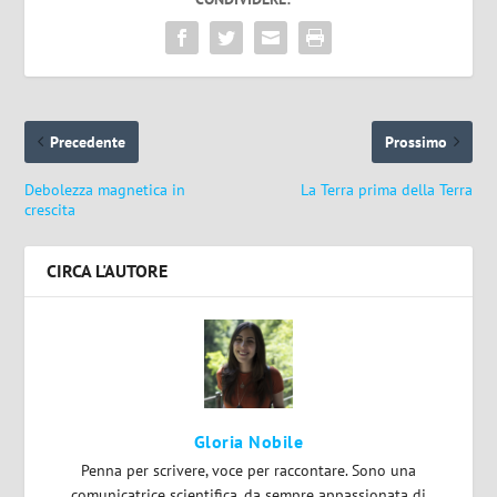
Precedente
Prossimo
Debolezza magnetica in
La Terra prima della Terra
crescita
CIRCA L'AUTORE
Gloria Nobile
Penna per scrivere, voce per raccontare. Sono una
comunicatrice scientifica, da sempre appassionata di