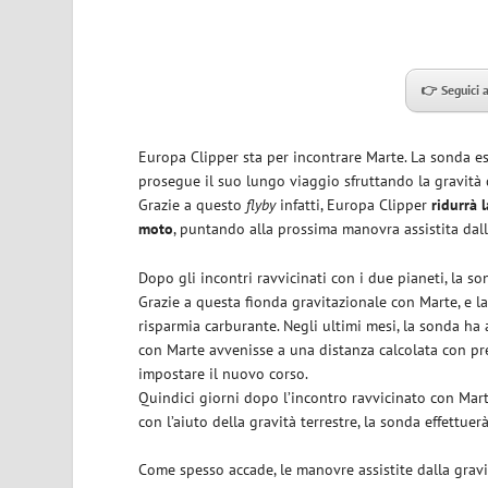
👉 Seguici 
Europa Clipper sta per incontrare Marte. La sonda es
prosegue il suo lungo viaggio sfruttando la gravità d
Grazie a questo
flyby
infatti, Europa Clipper
ridurrà 
moto
, puntando alla prossima manovra assistita dalla
Dopo gli incontri ravvicinati con i due pianeti, la s
Grazie a questa fionda gravitazionale con Marte, e la
risparmia carburante. Negli ultimi mesi, la sonda ha ac
con Marte avvenisse a una distanza calcolata con pre
impostare il nuovo corso.
Quindici giorni dopo l’incontro ravvicinato con Mart
con l’aiuto della gravità terrestre, la sonda effettuer
Come spesso accade, le manovre assistite dalla gravit