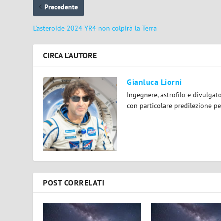
Precedente
L’asteroide 2024 YR4 non colpirà la Terra
CIRCA L'AUTORE
Gianluca Liorni
Ingegnere, astrofilo e divulgat
con particolare predilezione per
POST CORRELATI