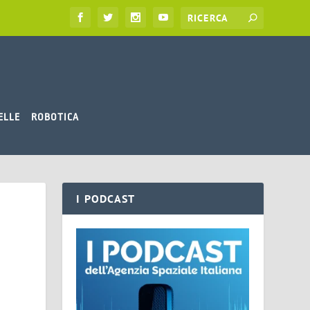
ELLE
ROBOTICA
I PODCAST