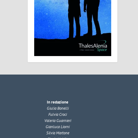
In redazione
Giulia Bonelli
Fulvia Croci
Valeria Guarnieri
Gianluca Liorni
Silvia Martone