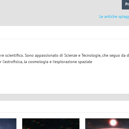
P
Le antiche spiag
ore scientifico. Sono appassionato di Scienze e Tecnologie, che seguo da d
 l'astrofisica, la cosmologia e l'esplorazione spaziale