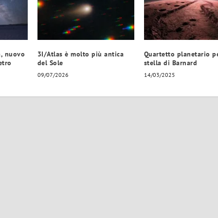
a, nuovo
3I/Atlas è molto più antica
Quartetto planetario pe
etro
del Sole
stella di Barnard
09/07/2026
14/03/2025