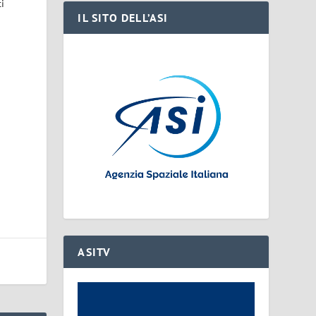
ti
IL SITO DELL’ASI
ASITV