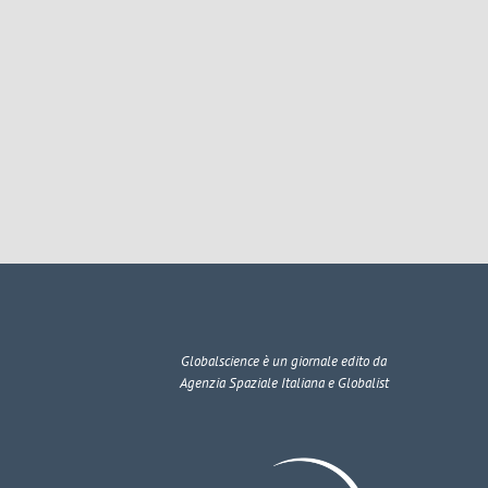
Globalscience
è un giornale edito da
Agenzia Spaziale Italiana e Globalist