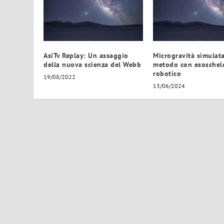
AsiTv Replay: Un assaggio
Microgravità simulat
della nuova scienza del Webb
metodo con esoschel
robotico
19/08/2022
13/06/2024