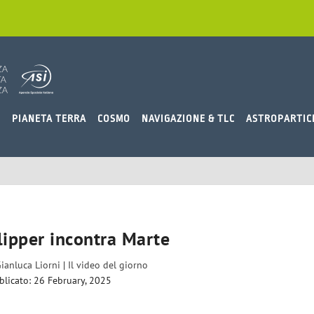
O
PIANETA TERRA
COSMO
NAVIGAZIONE & TLC
ASTROPARTIC
lipper incontra Marte
ianluca Liorni
|
Il video del giorno
blicato: 26 February, 2025