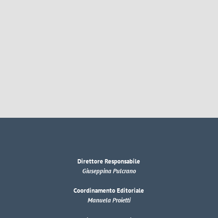
Direttore Responsabile
Giuseppina Pulcrano
Coordinamento Editoriale
Manuela Proietti