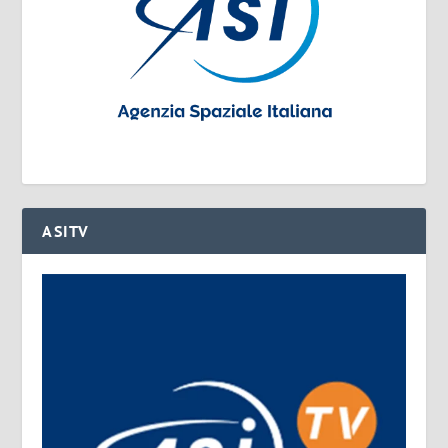
ASITV