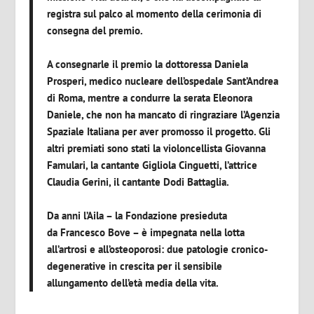
registra sul palco al momento della cerimonia di
consegna del premio.
A consegnarle il premio la dottoressa
Daniela
Prosperi
, medico nucleare dell’ospedale Sant’Andrea
di Roma, mentre a condurre la serata Eleonora
Daniele, che non ha mancato di ringraziare l’Agenzia
Spaziale Italiana per aver promosso il progetto. Gli
altri premiati sono stati la violoncellista
Giovanna
Famular
i, la cantante
Gigliola Cinguetti,
l’attrice
Claudia Gerini
, il cantante
Dodi Battaglia
.
Da anni l’Aila – la Fondazione presieduta
da
Francesco Bove
– è impegnata nella lotta
all’artrosi e all’osteoporosi: due patologie cronico-
degenerative in crescita per il sensibile
allungamento dell’età media della vita.