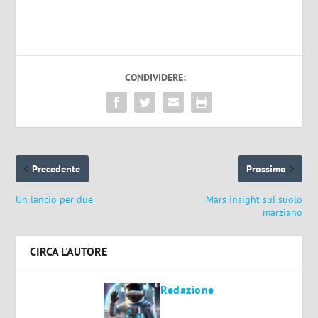
CONDIVIDERE:
Precedente
Prossimo
Un lancio per due
Mars Insight sul suolo
marziano
CIRCA L'AUTORE
Redazione