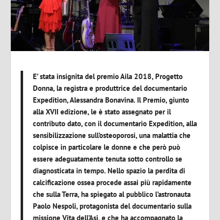
E’ stata insignita del premio
Aila 2018, Progetto
Donna
, la registra e produttrice del documentario
Expedition
,
Alessandra Bonavina
. Il Premio, giunto
alla
XVII edizione
, le è stato assegnato per il
contributo dato, con il documentario
Expedition
, alla
sensibilizzazione
sull’osteoporosi
, una malattia che
colpisce in particolare le donne e che però può
essere adeguatamente tenuta sotto controllo se
diagnosticata in tempo. Nello spazio la perdita di
calcificazione ossea procede assai più rapidamente
che sulla Terra, ha spiegato al pubblico l’astronauta
Paolo Nespoli
, protagonista del documentario sulla
missione Vita
dell’Asi, e che ha accompagnato la