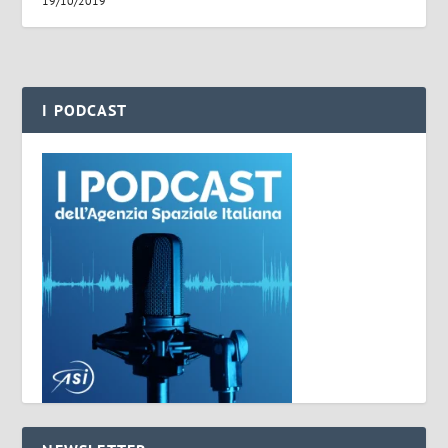
19/10/2019
I PODCAST