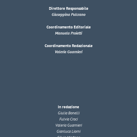
Direttore Responsabile
Giuseppina Pulcrano
Coordinamento Editoriale
Manuela Proietti
Coordinamento Redazionale
Valeria Guarnieri
In redazione
Giulia Bonelli
Fulvia Croci
Valeria Guarnieri
Gianluca Liorni