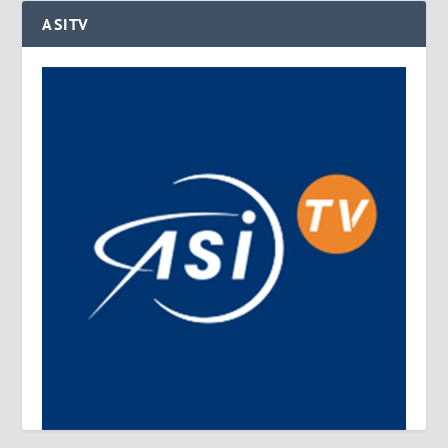
ASITV