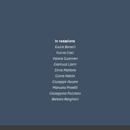
In redazione
Giulia Bonelli
Fulvia Croci
Valeria Guarnieri
Gianluca Liorni
Silvia Martone
Gloria Nobile
Giuseppe Nucera
Manuela Proietti
Giuseppina Pulcrano
Barbara Ranghelli