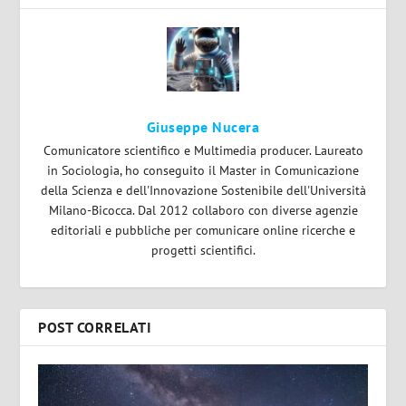
Giuseppe Nucera
Comunicatore scientifico e Multimedia producer. Laureato
in Sociologia, ho conseguito il Master in Comunicazione
della Scienza e dell'Innovazione Sostenibile dell'Università
Milano-Bicocca. Dal 2012 collaboro con diverse agenzie
editoriali e pubbliche per comunicare online ricerche e
progetti scientifici.
POST CORRELATI