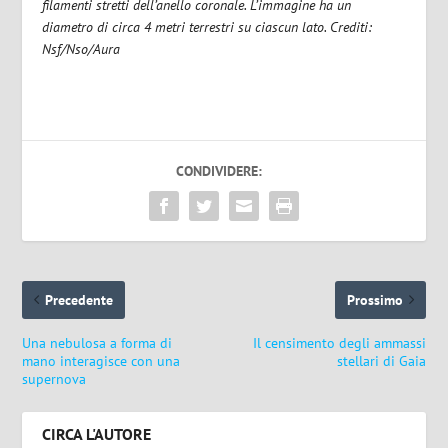
filamenti stretti dell’anello coronale. L’immagine ha un
diametro di circa 4 metri terrestri su ciascun lato. Crediti:
Nsf/Nso/Aura
CONDIVIDERE:
Precedente
Prossimo
Una nebulosa a forma di
Il censimento degli ammassi
mano interagisce con una
stellari di Gaia
supernova
CIRCA L'AUTORE