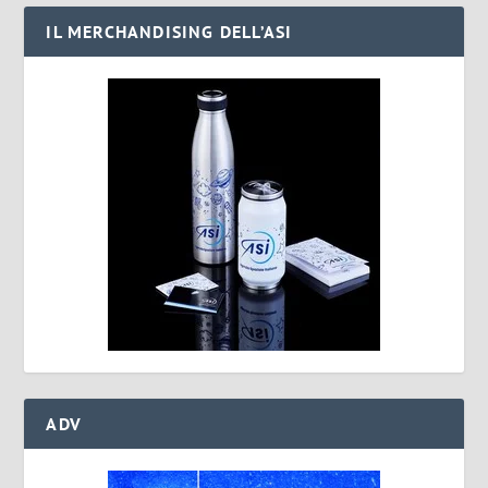
IL MERCHANDISING DELL’ASI
ADV