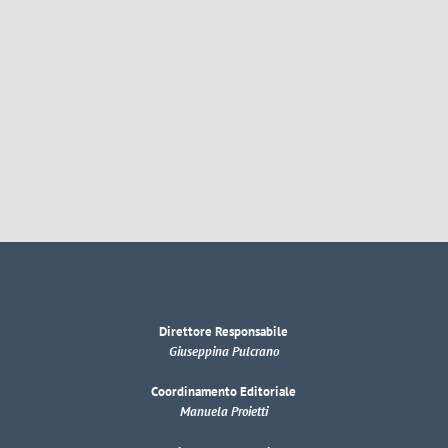
Direttore Responsabile
Giuseppina Pulcrano
Coordinamento Editoriale
Manuela Proietti