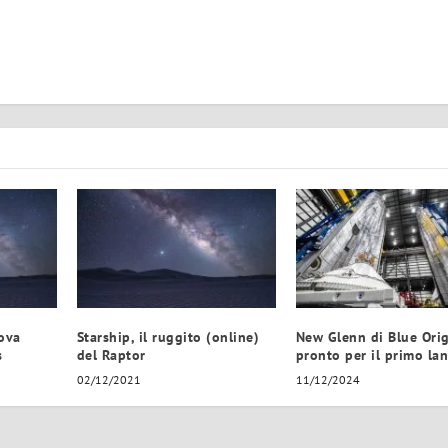
uova
Starship, il ruggito (online)
New Glenn di Blue Orig
s
del Raptor
pronto per il primo lan
02/12/2021
11/12/2024