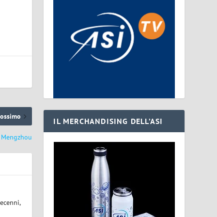
rossimo
IL MERCHANDISING DELL’ASI
la Mengzhou
ecenni,