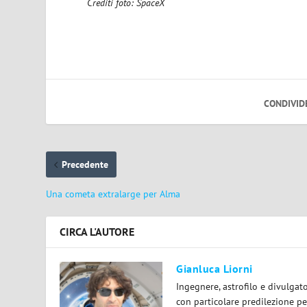
Crediti foto: SpaceX
CONDIVID
Precedente
Una cometa extralarge per Alma
CIRCA L'AUTORE
Gianluca Liorni
Ingegnere, astrofilo e divulgat
con particolare predilezione per