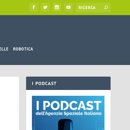
ELLE
ROBOTICA
I PODCAST