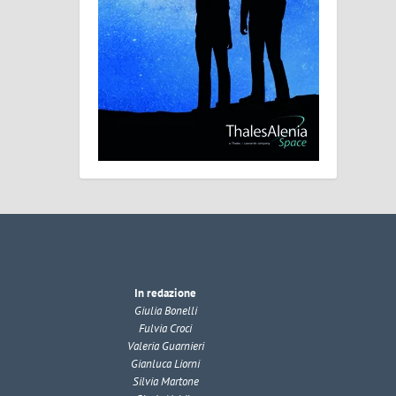
In redazione
Giulia Bonelli
Fulvia Croci
Valeria Guarnieri
Gianluca Liorni
Silvia Martone