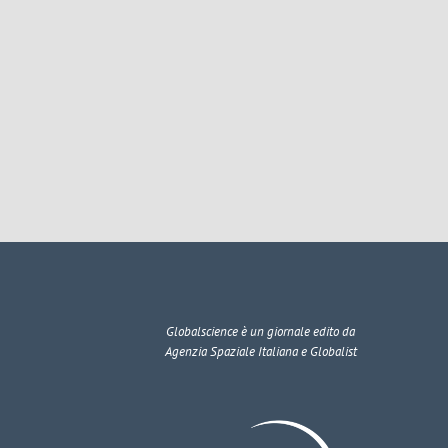
Globalscience
è un giornale edito da
Agenzia Spaziale Italiana e Globalist