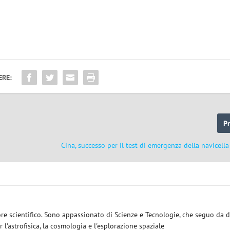
ERE:
P
Cina, successo per il test di emergenza della navicel
ore scientifico. Sono appassionato di Scienze e Tecnologie, che seguo da d
 l'astrofisica, la cosmologia e l'esplorazione spaziale