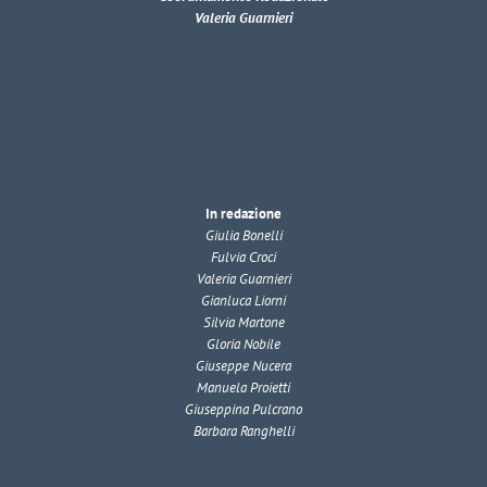
Valeria Guarnieri
In redazione
Giulia Bonelli
Fulvia Croci
Valeria Guarnieri
Gianluca Liorni
Silvia Martone
Gloria Nobile
Giuseppe Nucera
Manuela Proietti
Giuseppina Pulcrano
Barbara Ranghelli