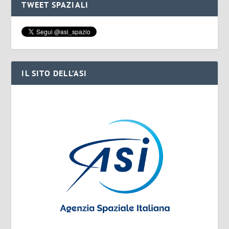
TWEET SPAZIALI
IL SITO DELL’ASI