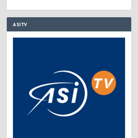
ASITV