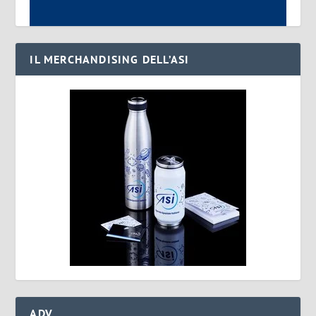
IL MERCHANDISING DELL’ASI
ADV