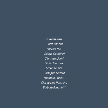
In redazione
Giulia Bonelli
Fulvia Croci
Valeria Guarnieri
Gianluca Liorni
Silvia Martone
Gloria Nobile
Giuseppe Nucera
Manuela Proietti
Giuseppina Pulcrano
Barbara Ranghelli