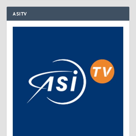
ASITV