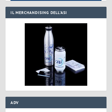
IL MERCHANDISING DELL’ASI
ADV