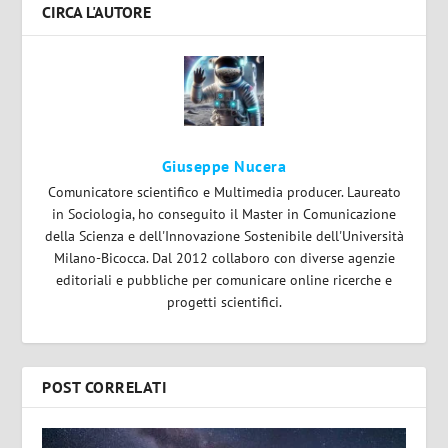
CIRCA L'AUTORE
Giuseppe Nucera
Comunicatore scientifico e Multimedia producer. Laureato
in Sociologia, ho conseguito il Master in Comunicazione
della Scienza e dell'Innovazione Sostenibile dell'Università
Milano-Bicocca. Dal 2012 collaboro con diverse agenzie
editoriali e pubbliche per comunicare online ricerche e
progetti scientifici.
POST CORRELATI