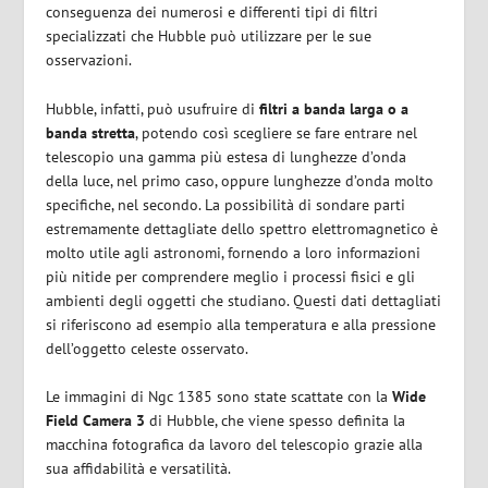
conseguenza dei numerosi e differenti tipi di filtri
specializzati che Hubble può utilizzare per le sue
osservazioni.
Hubble, infatti, può usufruire di
filtri a banda larga o a
banda stretta
, potendo così scegliere se fare entrare nel
telescopio una gamma più estesa di lunghezze d’onda
della luce, nel primo caso, oppure lunghezze d’onda molto
specifiche, nel secondo. La possibilità di sondare parti
estremamente dettagliate dello spettro elettromagnetico è
molto utile agli astronomi, fornendo a loro informazioni
più nitide per comprendere meglio i processi fisici e gli
ambienti degli oggetti che studiano. Questi dati dettagliati
si riferiscono ad esempio alla temperatura e alla pressione
dell’oggetto celeste osservato.
Le immagini di Ngc 1385 sono state scattate con la
Wide
Field Camera 3
di Hubble, che viene spesso definita la
macchina fotografica da lavoro del telescopio grazie alla
sua affidabilità e versatilità.