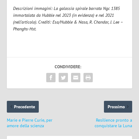
Descrizioni immagini: La galassia spirale barrata Ngc 1385
immortalata da Hubble nel 2023 (in evidenza) e nel 2021
(nell’articolo). Crediti: Esa/Hubble & Nasa, R. Chandar, J. Lee –
Phanghs-Hst.
CONDIVIDERE:
Precedente
Prossimo
Marie e Pierre Curie, per
Resilience pronto a
amore della scienza
conquistare la Luna