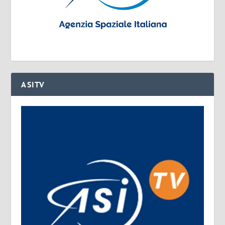
ASITV