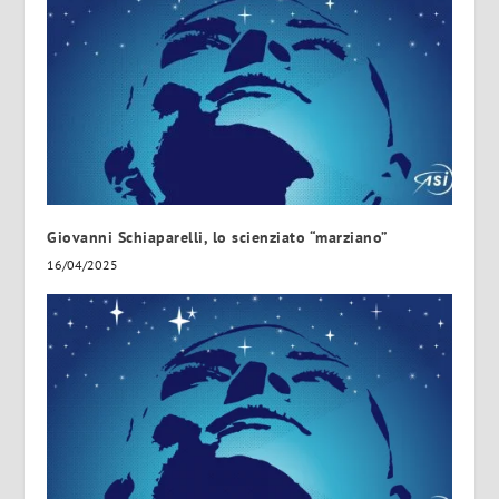
Giovanni Schiaparelli, lo scienziato “marziano”
16/04/2025