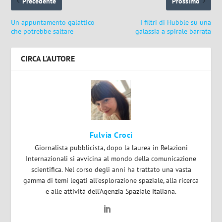
Precedente
Prossimo
Un appuntamento galattico
I filtri di Hubble su una
che potrebbe saltare
galassia a spirale barrata
CIRCA L'AUTORE
Fulvia Croci
Giornalista pubblicista, dopo la laurea in Relazioni
Internazionali si avvicina al mondo della comunicazione
scientifica. Nel corso degli anni ha trattato una vasta
gamma di temi legati all'esplorazione spaziale, alla ricerca
e alle attività dell’Agenzia Spaziale Italiana.