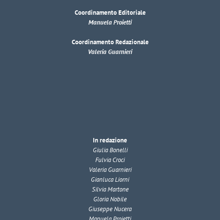
Coordinamento Editoriale
Manuela Proietti
Coordinamento Redazionale
Valeria Guarnieri
In redazione
Giulia Bonelli
Fulvia Croci
Valeria Guarnieri
Gianluca Liorni
Silvia Martone
Gloria Nobile
Giuseppe Nucera
Manuela Proietti