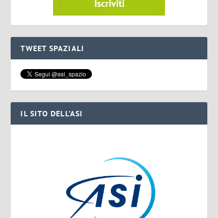
TWEET SPAZIALI
IL SITO DELL’ASI