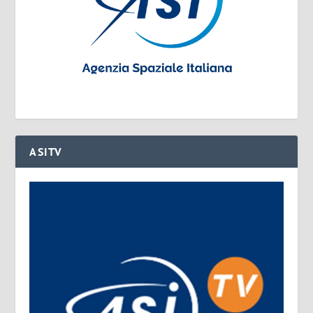
ASITV