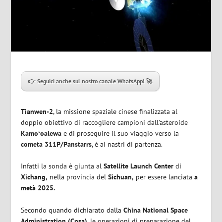
👉 Seguici anche sul nostro canale WhatsApp! 🚀
Tianwen-2
, la missione spaziale cinese finalizzata al
doppio obiettivo di raccogliere campioni dall’asteroide
Kamoʻoalewa
e di proseguire il suo viaggio verso la
cometa 311P/Panstarrs
, è ai nastri di partenza.
Infatti la sonda è giunta al
Satellite Launch Center
di
Xichang,
nella provincia del
Sichuan,
per essere lanciata
a
metà 2025.
Secondo quando dichiarato dalla
China National Space
Administration (Cnsa)
, le operazioni di preparazione del