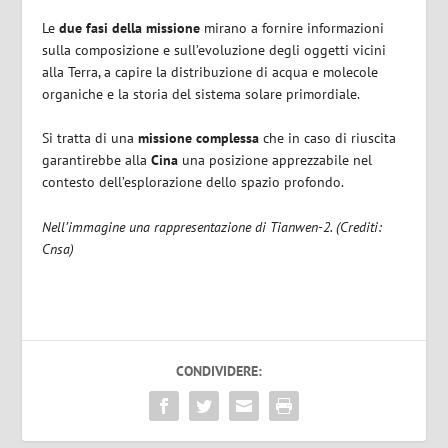
Le
due fasi della missione
mirano a fornire informazioni
sulla composizione e sull’evoluzione degli oggetti vicini
alla Terra, a capire la distribuzione di acqua e molecole
organiche e la storia del sistema solare primordiale.
Si tratta di una
missione complessa
che in caso di riuscita
garantirebbe alla
Cina
una posizione apprezzabile nel
contesto dell’esplorazione dello spazio profondo.
Nell’immagine una rappresentazione di Tianwen-2. (Crediti:
Cnsa)
CONDIVIDERE: