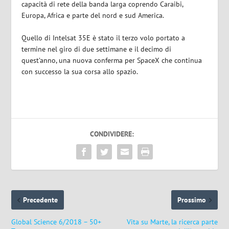
capacità di rete della banda larga coprendo Caraibi,
Europa, Africa e parte del nord e sud America.
Quello di Intelsat 35E è stato il terzo volo portato a
termine nel giro di due settimane e il decimo di
quest’anno, una nuova conferma per SpaceX che continua
con successo la sua corsa allo spazio.
CONDIVIDERE:
Precedente
Prossimo
Global Science 6/2018 – 50+
Vita su Marte, la ricerca parte