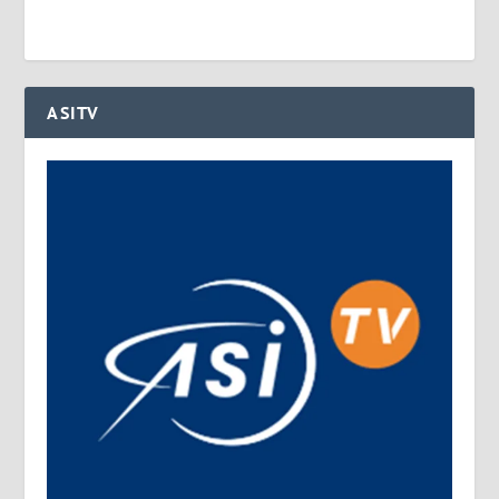
ASITV