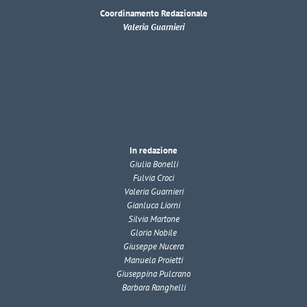
Coordinamento Redazionale
Valeria Guarnieri
In redazione
Giulia Bonelli
Fulvia Croci
Valeria Guarnieri
Gianluca Liorni
Silvia Martone
Gloria Nobile
Giuseppe Nucera
Manuela Proietti
Giuseppina Pulcrano
Barbara Ranghelli