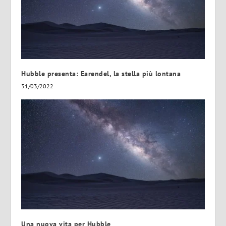
Hubble presenta: Earendel, la stella più lontana
31/03/2022
Una nuova vita per Hubble