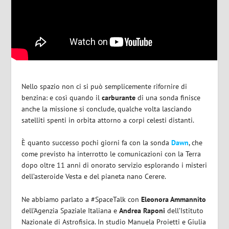
Nello spazio non ci si può semplicemente rifornire di
benzina: e così quando il
carburante
di una sonda finisce
anche la missione si conclude, qualche volta lasciando
satelliti spenti in orbita attorno a corpi celesti distanti.
È quanto successo pochi giorni fa con la sonda
Dawn
, che
come previsto ha interrotto le comunicazioni con la Terra
dopo oltre 11 anni di onorato servizio esplorando i misteri
dell’asteroide Vesta e del pianeta nano Cerere.
Ne abbiamo parlato a #SpaceTalk con
Eleonora Ammannito
dell’Agenzia Spaziale Italiana e
Andrea Raponi
dell’Istituto
Nazionale di Astrofisica. In studio Manuela Proietti e Giulia