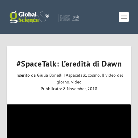
#SpaceTalk: L’eredità di Dawn
Inserito da
Giulia Bonelli
|
#spacetalk
,
cosmo
,
Il video del
giorno
,
video
Pubblicato: 8 November, 2018