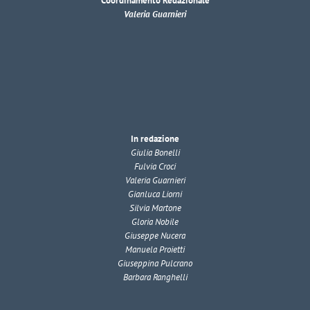
Coordinamento Redazionale
Valeria Guarnieri
In redazione
Giulia Bonelli
Fulvia Croci
Valeria Guarnieri
Gianluca Liorni
Silvia Martone
Gloria Nobile
Giuseppe Nucera
Manuela Proietti
Giuseppina Pulcrano
Barbara Ranghelli