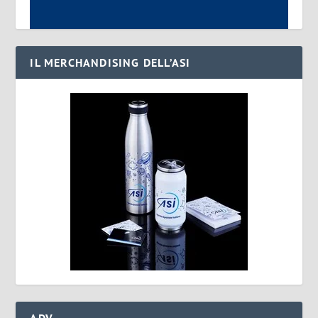
IL MERCHANDISING DELL’ASI
ADV