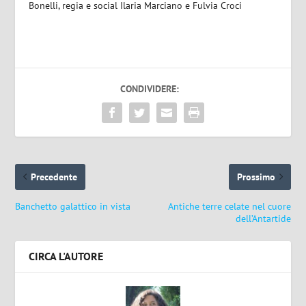
Bonelli, regia e social Ilaria Marciano e Fulvia Croci
CONDIVIDERE:
Precedente
Prossimo
Banchetto galattico in vista
Antiche terre celate nel cuore
dell’Antartide
CIRCA L'AUTORE