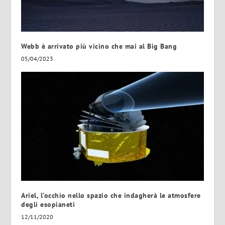
Webb è arrivato più vicino che mai al Big Bang
05/04/2023
Ariel, l’occhio nello spazio che indagherà le atmosfere
degli esopianeti
12/11/2020