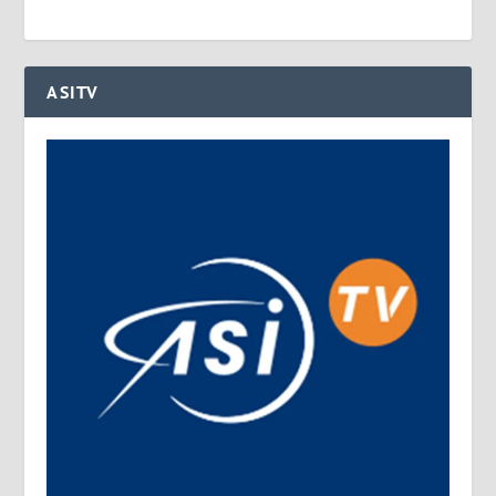
ASITV