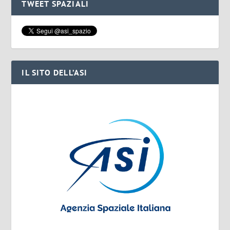
TWEET SPAZIALI
IL SITO DELL’ASI