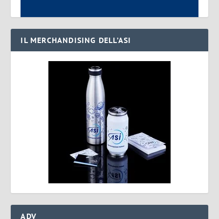
IL MERCHANDISING DELL’ASI
ADV