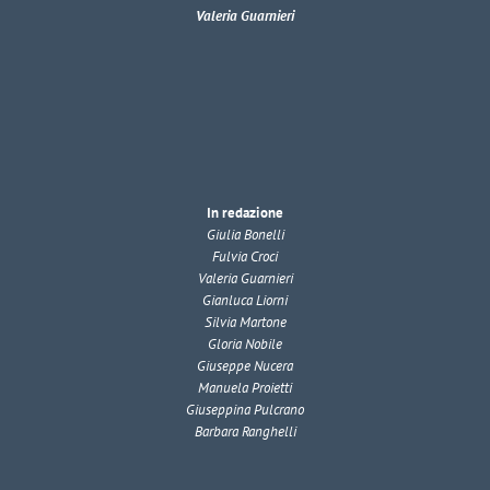
Valeria Guarnieri
In redazione
Giulia Bonelli
Fulvia Croci
Valeria Guarnieri
Gianluca Liorni
Silvia Martone
Gloria Nobile
Giuseppe Nucera
Manuela Proietti
Giuseppina Pulcrano
Barbara Ranghelli