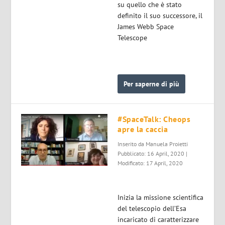
su quello che è stato
definito il suo successore, il
James Webb Space
Telescope
Per saperne di più
#SpaceTalk: Cheops
apre la caccia
Inserito da
Manuela Proietti
Pubblicato: 16 April, 2020 |
Modificato: 17 April, 2020
Inizia la missione scientifica
del telescopio dell’Esa
incaricato di caratterizzare