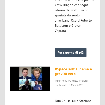
Crew Dragon che segna il
ritorno del volo umano
spaziale da suolo
americano. Ospiti Roberto
Battiston e Giovanni
Caprara
Per saperne di più
#SpaceTalk: Cinema a
gravità zero
Inserito da
Manuela Proietti
Pubblicato: 8 May, 2020
Tom Cruise sulla Stazione