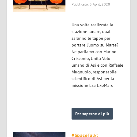
Pubblicato: 3 April, 2020
Una volta realizzata la
stazione lunare, quali
saranno le tappe per
portare l’uomo su Marte?
Ne parliamo con Marino
Crisconio, Unità Volo
umano di Asi e con Raffaele
Mugnuolo, responsabile
scientifico di Asi per la
missione Esa ExoMars
Per saperne di più
#SpaceTalk: