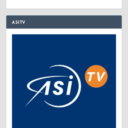
ASITV