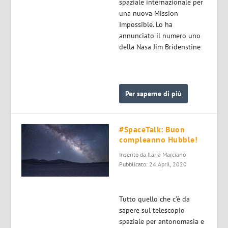
spaziale internazionale per
una nuova Mission
Impossible. Lo ha
annunciato il numero uno
della Nasa Jim Bridenstine
Per saperne di più
#SpaceTalk: Buon
compleanno Hubble!
Inserito da
Ilaria Marciano
Pubblicato: 24 April, 2020
Tutto quello che c’è da
sapere sul telescopio
spaziale per antonomasia e