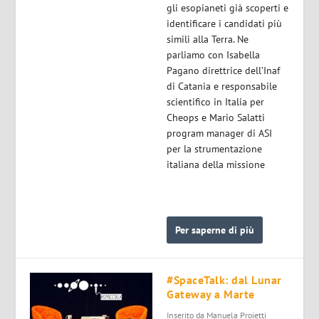
gli esopianeti già scoperti e
identificare i candidati più
simili alla Terra. Ne
parliamo con Isabella
Pagano direttrice dell’Inaf
di Catania e responsabile
scientifico in Italia per
Cheops e Mario Salatti
program manager di ASI
per la strumentazione
italiana della missione
Per saperne di più
#SpaceTalk: dal Lunar
Gateway a Marte
Inserito da
Manuela Proietti