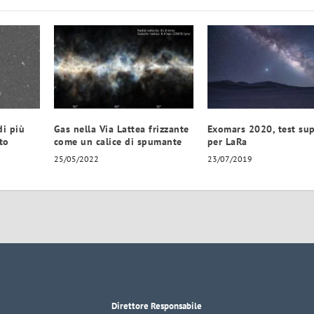
di più
Gas nella Via Lattea frizzante
Exomars 2020, test sup
sto
come un calice di spumante
per LaRa
25/05/2022
23/07/2019
Direttore Responsabile