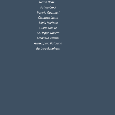
Giulia Bonelli
Fulvia Croci
Valeria Guarnieri
Gianluca Liorni
Silvia Martone
Gloria Nobile
Giuseppe Nucera
Manuela Proietti
Giuseppina Pulcrano
Barbara Ranghelli