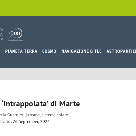
O
PIANETA TERRA
COSMO
NAVIGAZIONE & TLC
ASTROPARTIC
 ‘intrappolata’ di Marte
eria Guarnieri
|
cosmo
,
sistema solare
licato: 26 September, 2024