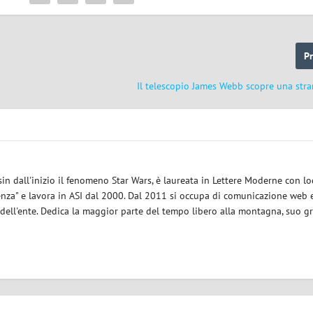
P
Il telescopio James Webb scopre una stra
sin dall'inizio il fenomeno Star Wars, è laureata in Lettere Moderne con l
enza" e lavora in ASI dal 2000. Dal 2011 si occupa di comunicazione web e
 dell'ente. Dedica la maggior parte del tempo libero alla montagna, suo g