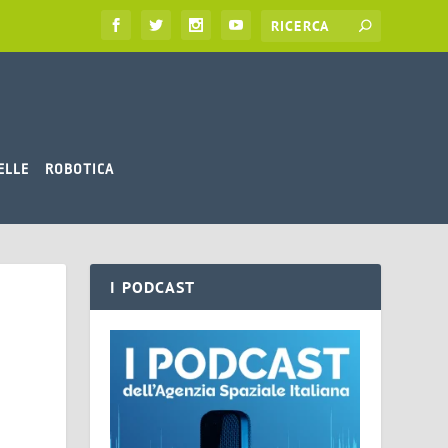
ELLE
ROBOTICA
I PODCAST