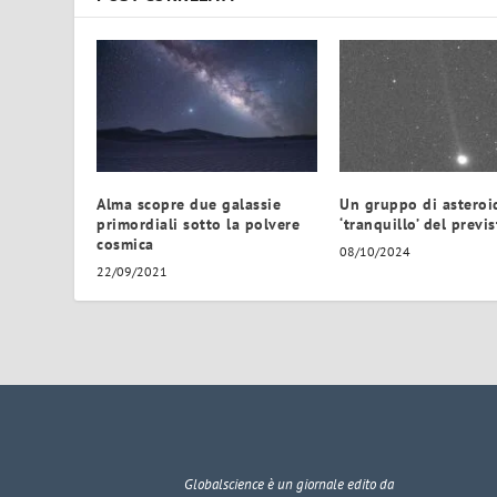
Alma scopre due galassie
Un gruppo di asteroi
primordiali sotto la polvere
‘tranquillo’ del previ
cosmica
08/10/2024
22/09/2021
Globalscience
è un giornale edito da