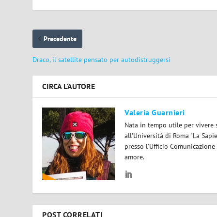
Precedente
Draco, il satellite pensato per autodistruggersi
CIRCA L'AUTORE
Valeria Guarnieri
Nata in tempo utile per vivere 
all'Università di Roma "La Sapi
presso l'Ufficio Comunicazione
amore.
POST CORRELATI