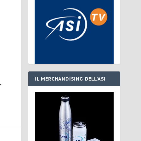
IL MERCHANDISING DELL’ASI
r