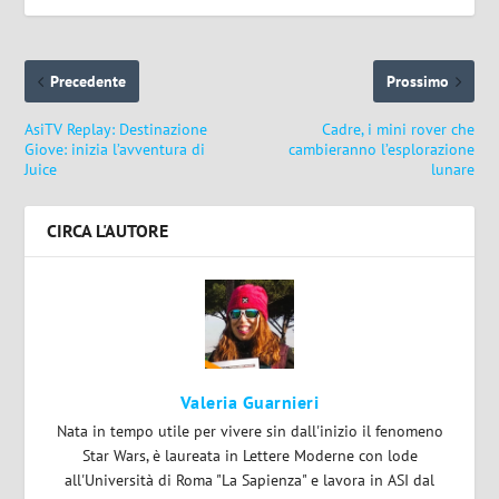
Precedente
Prossimo
AsiTV Replay: Destinazione
Cadre, i mini rover che
Giove: inizia l’avventura di
cambieranno l’esplorazione
Juice
lunare
CIRCA L'AUTORE
Valeria Guarnieri
Nata in tempo utile per vivere sin dall'inizio il fenomeno
Star Wars, è laureata in Lettere Moderne con lode
all'Università di Roma "La Sapienza" e lavora in ASI dal