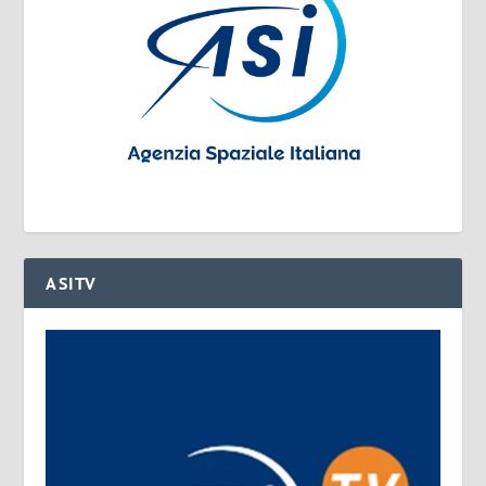
ASITV