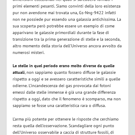
primi elementi pesanti. Siamo convinti della loro esistenza
pur non avendone mai trovata una, Gs-Nng-9422 infatti
non ne possiede pur essendo una galassia antichissima. La
sua scoperta però potrebbe essere un esempio di come
apparivano le galassie primordiali durante la fase di
transizione tra la prima generazione di stelle e la seconda,
altro momento della storia dell’Universo ancora avvolto da
numerosi misteri.
Le stelle in quel periodo erano molto diverse da quelle
attuali
, non sappiamo quanto fossero diffuse le galassie
rispetto a oggi e se avessero caratteristiche simili a quelle
odierne. L’incandescenza dei gas provocata dai fotoni
emessi dalle stelle immense è già una grande differenza
rispetto a oggi, dato che il fenomeno è scomparso, ma non
sappiamo se fosse una caratteristica rara o diffusa.
L’arma più potente per ottenere le risposte che cerchiamo
resta quella dell’osservazione. Scandagliare ogni punto
dell’Universo osservabile a caccia di strutture fossili, di