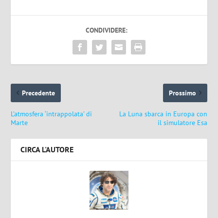
CONDIVIDERE:
Precedente
Prossimo
L’atmosfera ‘intrappolata’ di
La Luna sbarca in Europa con
Marte
il simulatore Esa
CIRCA L'AUTORE