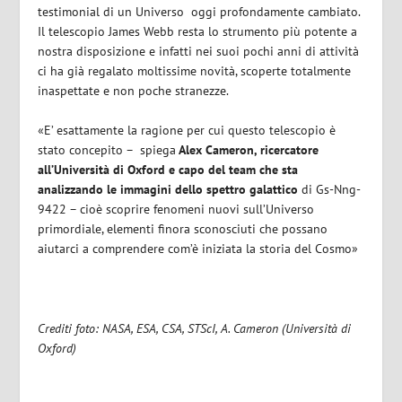
testimonial di un Universo oggi profondamente cambiato.
Il telescopio James Webb resta lo strumento più potente a
nostra disposizione e infatti nei suoi pochi anni di attività
ci ha già regalato moltissime novità, scoperte totalmente
inaspettate e non poche stranezze.
«E’ esattamente la ragione per cui questo telescopio è
stato concepito – spiega
Alex Cameron, ricercatore
all’Università di Oxford e capo del team che sta
analizzando le immagini dello spettro galattico
di Gs-Nng-
9422 – cioè scoprire fenomeni nuovi sull’Universo
primordiale, elementi finora sconosciuti che possano
aiutarci a comprendere com’è iniziata la storia del Cosmo»
Crediti foto: NASA, ESA, CSA, STScI, A. Cameron (Università di
Oxford)