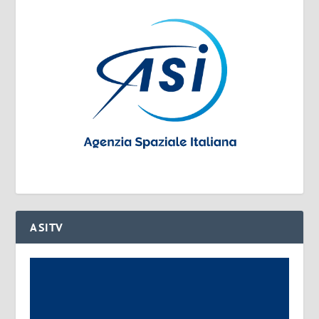
ASITV