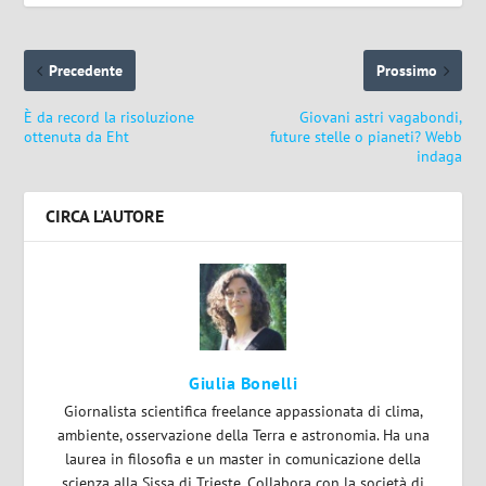
Precedente
Prossimo
È da record la risoluzione
Giovani astri vagabondi,
ottenuta da Eht
future stelle o pianeti? Webb
indaga
CIRCA L'AUTORE
Giulia Bonelli
Giornalista scientifica freelance appassionata di clima,
ambiente, osservazione della Terra e astronomia. Ha una
laurea in filosofia e un master in comunicazione della
scienza alla Sissa di Trieste. Collabora con la società di