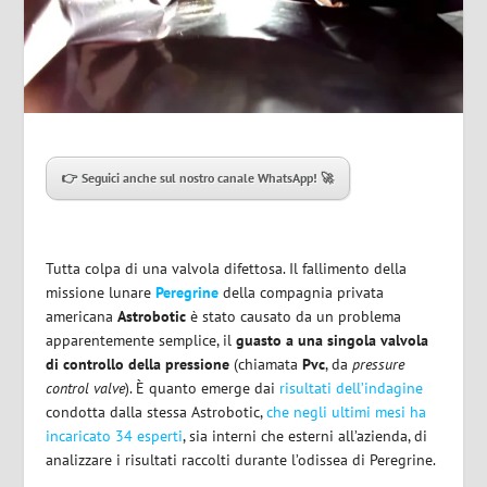
👉 Seguici anche sul nostro canale WhatsApp! 🚀
Tutta colpa di una valvola difettosa. Il fallimento della
missione lunare
Peregrine
della compagnia privata
americana
Astrobotic
è stato causato da un problema
apparentemente semplice, il
guasto a una singola valvola
di controllo della pressione
(chiamata
Pvc
, da
pressure
control valve
). È quanto emerge dai
risultati dell’indagine
condotta dalla stessa Astrobotic,
che negli ultimi mesi ha
incaricato 34 esperti
, sia interni che esterni all’azienda, di
analizzare i risultati raccolti durante l’odissea di Peregrine.