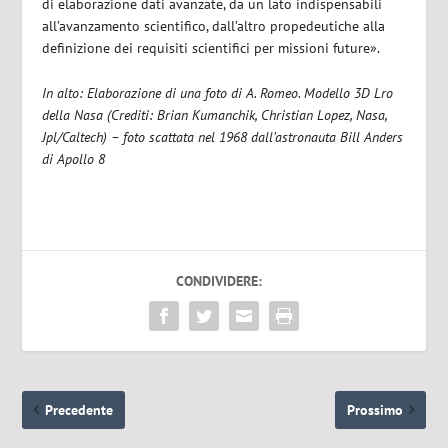
di elaborazione dati avanzate, da un lato indispensabili
all’avanzamento scientifico, dall’altro propedeutiche alla
definizione dei requisiti scientifici per missioni future».
In alto: Elaborazione di una foto di A. Romeo. Modello 3D Lro
della Nasa (Crediti: Brian Kumanchik, Christian Lopez, Nasa,
Jpl/Caltech) – foto scattata nel 1968 dall’astronauta Bill Anders
di Apollo 8
CONDIVIDERE:
Precedente
Prossimo