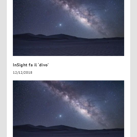
InSight fa il ‘divo’
12/12/2018