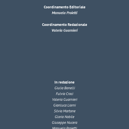
Coordinamento Editoriale
Manuela Proietti
Coordinamento Redazionale
Valeria Guarnieri
In redazione
Giulia Bonelli
Fulvia Croci
Valeria Guarnieri
Gianluca Liorni
Silvia Martone
Gloria Nobile
Giuseppe Nucera
Manuela Proietti