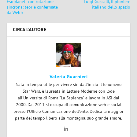
Esopianeti con rotazione
Luigi Gussalli, il pioniere
sincrona: teorie confermate
italiano dello spazio
da Webb
CIRCA L'AUTORE
Valeria Guarnieri
Nata in tempo utile per vivere sin dall'inizio il fenomeno
Star Wars, è laureata in Lettere Moderne con lode
all'Università di Roma "La Sapienza" e lavora in ASI dal
2000. Dal 2011 si occupa di comunicazione web e social
presso l'Ufficio Comunicazione dell'ente. Dedica la maggior
parte del tempo libero alla montagna, suo grande amore.