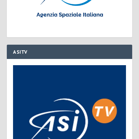
ASITV