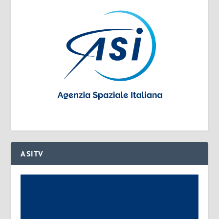
ASITV