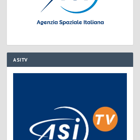
ASITV