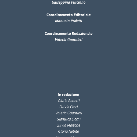
Giuseppina Pulcrano
Coordinamento Editoriale
Manuela Proietti
Coordinamento Redazionale
Valeria Guarnieri
In redazione
Giulia Bonelli
Fulvia Croci
Valeria Guarnieri
Gianluca Liorni
Silvia Martone
Gloria Nobile