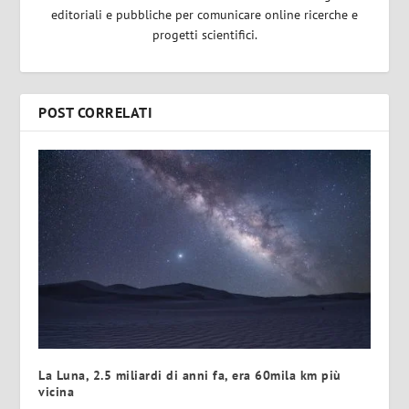
editoriali e pubbliche per comunicare online ricerche e
progetti scientifici.
POST CORRELATI
La Luna, 2.5 miliardi di anni fa, era 60mila km più
vicina