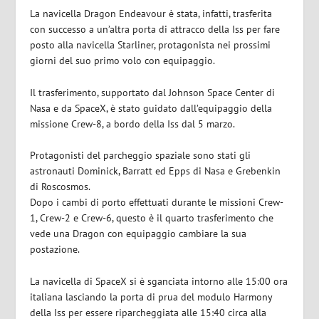
La navicella Dragon Endeavour è stata, infatti, trasferita
con successo a un’altra porta di attracco della Iss per fare
posto alla navicella Starliner, protagonista nei prossimi
giorni del suo primo volo con equipaggio.
Il trasferimento, supportato dal Johnson Space Center di
Nasa e da SpaceX, è stato guidato dall’equipaggio della
missione Crew-8, a bordo della Iss dal 5 marzo.
Protagonisti del parcheggio spaziale sono stati gli
astronauti Dominick, Barratt ed Epps di Nasa e Grebenkin
di Roscosmos.
Dopo i cambi di porto effettuati durante le missioni Crew-
1, Crew-2 e Crew-6, questo è il quarto trasferimento che
vede una Dragon con equipaggio cambiare la sua
postazione.
La navicella di SpaceX si è sganciata intorno alle 15:00 ora
italiana lasciando la porta di prua del modulo Harmony
della Iss per essere riparcheggiata alle 15:40 circa alla