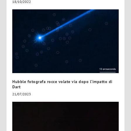
18/10/2022
Hubble fotografa rocce volate via dopo l’impatto di
Dart
21/07/2023