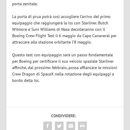
porta zenitale.
La porta di prua potrà così accogliere l’arrivo del primo
equipaggio che raggiungerà la Iss con Starliner. Butch
Wilmore e Suni Williams di Nasa decolleranno con il
Boeing Crew Flight Test il 6 maggio da Cape Canaveral per
attraccare alla stazione orbitante l’8 maggio.
Questo test con equipaggio sarà un passo fondamentale
per Boeing per certificare il suo veicolo spaziale Starliner
affinché, dal prossimo febbraio, possa affiancare le missioni
Crew Dragon di SpaceX nella rotazione degli equipaggi a
bordo della Iss.
CONDIVIDERE: