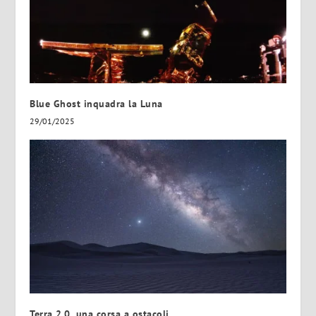
Blue Ghost inquadra la Luna
29/01/2025
Terra 2.0, una corsa a ostacoli