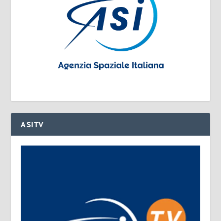
ASITV