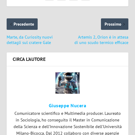
Precedente
Prossimo
Marte, da Curiosity nuovi
Artemis 2, Orion è in attesa
dettagli sul cratere Gale
di uno scudo termico efficace
CIRCA L'AUTORE
Giuseppe Nucera
Comunicatore scientifico e Multimedia producer. Laureato
in Sociologia, ho conseguito il Master in Comunicazione
della Scienza e dell'Innovazione Sostenibile dell'Università
Milano-Bicocca. Dal 2012 collaboro con diverse agenzie