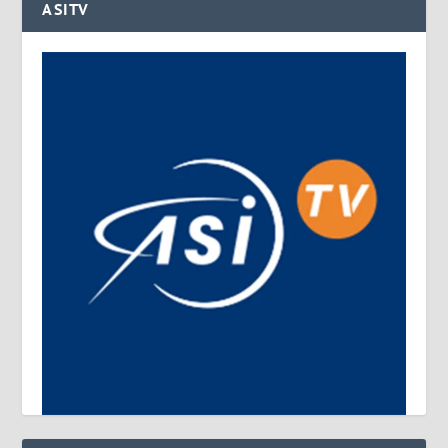
ASITV