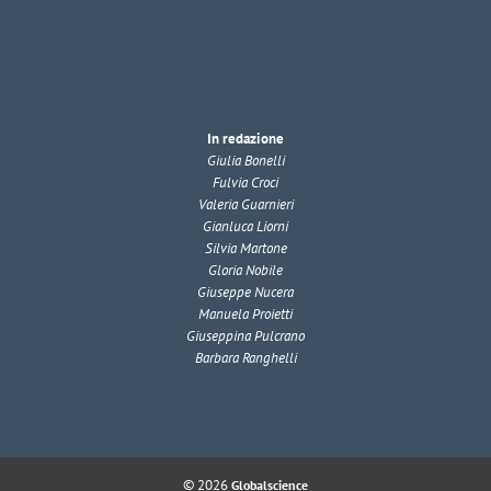
In redazione
Giulia Bonelli
Fulvia Croci
Valeria Guarnieri
Gianluca Liorni
Silvia Martone
Gloria Nobile
Giuseppe Nucera
Manuela Proietti
Giuseppina Pulcrano
Barbara Ranghelli
© 2026
Globalscience