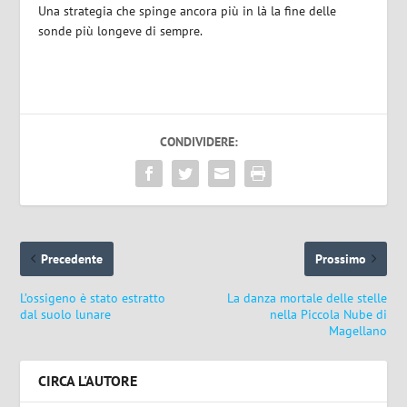
Una strategia che spinge ancora più in là la fine delle
sonde più longeve di sempre.
CONDIVIDERE:
Precedente
Prossimo
L’ossigeno è stato estratto
La danza mortale delle stelle
dal suolo lunare
nella Piccola Nube di
Magellano
CIRCA L'AUTORE