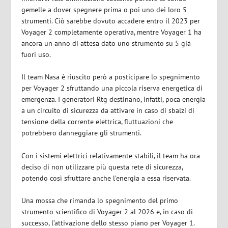
gemelle a dover spegnere prima o poi uno dei loro 5
strumenti. Ciò sarebbe dovuto accadere entro il 2023 per
Voyager 2 completamente operativa, mentre Voyager 1 ha
ancora un anno di attesa dato uno strumento su 5 già
fuori uso.
Il team Nasa è riuscito però a posticipare lo spegnimento
per Voyager 2 sfruttando una piccola riserva energetica di
emergenza. I generatori Rtg destinano, infatti, poca energia
a un circuito di sicurezza da attivare in caso di sbalzi di
tensione della corrente elettrica, fluttuazioni che
potrebbero danneggiare gli strumenti.
Con i sistemi elettrici relativamente stabili, il team ha ora
deciso di non utilizzare più questa rete di sicurezza,
potendo così sfruttare anche l’energia a essa riservata.
Una mossa che rimanda lo spegnimento del primo
strumento scientifico di Voyager 2 al 2026 e, in caso di
successo, l’attivazione dello stesso piano per Voyager 1.