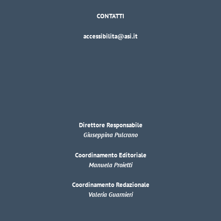
CONTATTI
accessibilita@asi.it
Direttore Responsabile
Giuseppina Pulcrano
Coordinamento Editoriale
Manuela Proietti
Coordinamento Redazionale
Valeria Guarnieri