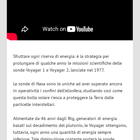
Sfruttare ogni riserva di energia: è la strategia per
prolungare di qualche anno le missioni scientifiche delle
sonde Voyager 1 e Voyager 2, lanciate nel 1977.
Le sonde di Nasa sono le uniche ad aver superato ancora
in operatività i confini dell’eliosfera, studiando così come
questa bolla solare riesca a proteggere la Terra dalle
particelle interstellari.
Alimentate da 46 anni dagli Rtg, generatori di energia
basati sul decadimento del plutonio, le Voyager ottengono,
tuttavia, ogni anno una quantità di energia sempre
inferiore. Tale diminuzione costante porterà le sonde