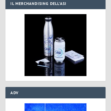
IL MERCHANDISING DELL’ASI
ADV