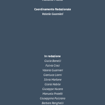
Coordinamento Redazionale
Valeria Guarnieri
In redazione
Giulia Bonelli
Fulvia Croci
Valeria Guarnieri
Gianluca Liorni
Silvia Martone
Gloria Nobile
Giuseppe Nucera
Manuela Proietti
Giuseppina Pulcrano
Barbara Ranghelli