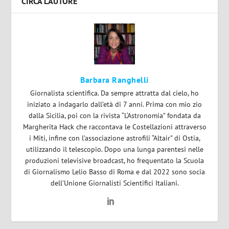
CIRCA L'AUTORE
Barbara Ranghelli
Giornalista scientifica. Da sempre attratta dal cielo, ho
iniziato a indagarlo dall’età di 7 anni. Prima con mio zio
dalla Sicilia, poi con la rivista “L‘Astronomia” fondata da
Margherita Hack che raccontava le Costellazioni attraverso
i Miti, infine con l’associazione astrofili “Altair” di Ostia,
utilizzando il telescopio. Dopo una lunga parentesi nelle
produzioni televisive broadcast, ho frequentato la Scuola
di Giornalismo Lelio Basso di Roma e dal 2022 sono socia
dell’Unione Giornalisti Scientifici Italiani.