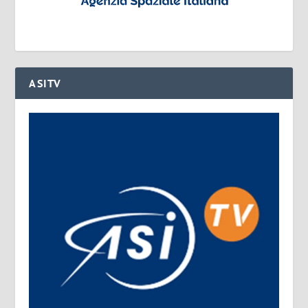
ASITV