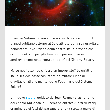
Il nostro Sistema Solare si muove su delicati equilibri. I
pianeti orbitano attorno al Sole attratti dalla sua gravità e,
nonostante l’evoluzione della nostra stella preveda che
essa diventi sempre più luminosa, per un altro miliardo di
anni resteremo nella ‘zona abitabile’ del Sistema Solare.
Ma se nel frattempo ci fosse un imprevisto? Se un’altra
stella si avvicinasse così tanto da mutare i legami
gravitazionali che mantengono l’equilibrio del Sistema
Solare?
Un nuovo
studio
, guidato da
Sean Raymond
, astronomo
del Centro Nazionale di Ricerca Scientifica (Cnrs) di Parigi,
esamina
gli effetti del passaggio di una stella a meno di