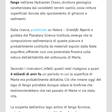
fango
nell’area Hydraotes Chaos, struttura geologica
caratterizzata dai cosiddetti terreni caotici, ossia rotture
superficiali dovute allo spostamento di ghiaccio e
sedimenti.
Dalla ricerca,
pubblicata
su
Nature – Scientific Reports
e
guidata dal Planetary Science Institute, emerge che
la
composizione sedimentaria di queste pianure è
probabilmente costituita da materiali espulsi dalle falde
acquifere, offrendo così una potenziale finestra sulla
natura dell’abitabilità del sottosuolo di Marte.
Secondo i ricercatori, infatti, questi resti risalgono a quasi
4 miliardi di anni fa
, un periodo in cui la superficie di
Marte era probabilmente abitabile. Ciò che rimane oggi del
lago di fango
potrebbe dunque celare le biofirme che
testimonierebbero che nel passato di Marte vi sia stata
vita.
La scoperta dell’antico lago antico di fango fornisce,