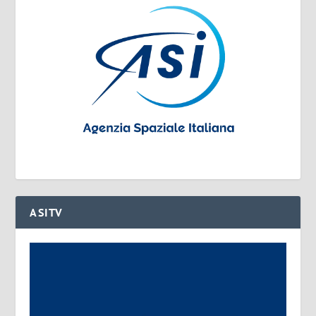
ASITV