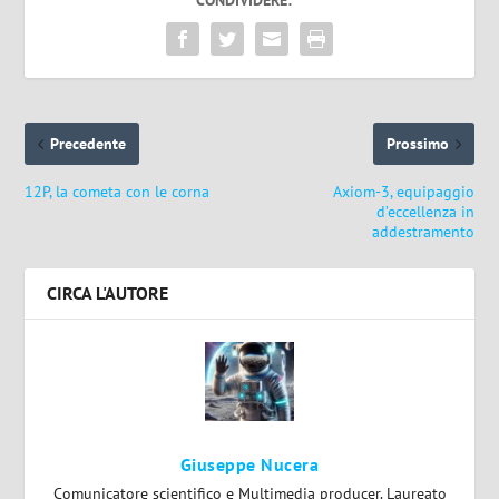
CONDIVIDERE:
Precedente
Prossimo
12P, la cometa con le corna
Axiom-3, equipaggio
d’eccellenza in
addestramento
CIRCA L'AUTORE
Giuseppe Nucera
Comunicatore scientifico e Multimedia producer. Laureato