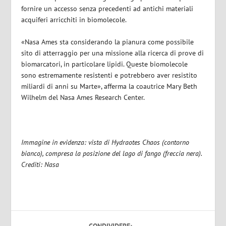
fornire un accesso senza precedenti ad antichi materiali
acquiferi arricchiti in biomolecole.
«Nasa Ames sta considerando la pianura come possibile
sito di atterraggio per una missione alla ricerca di prove di
biomarcatori, in particolare lipidi. Queste biomolecole
sono estremamente resistenti e potrebbero aver resistito
miliardi di anni su Marte», afferma la coautrice Mary Beth
Wilhelm del Nasa Ames Research Center.
Immagine in evidenza:
vista di Hydraotes Chaos (contorno
bianco), compresa la posizione del lago di fango (freccia nera).
Crediti: Nasa