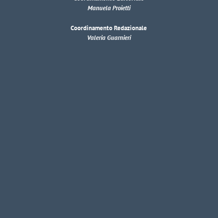
Manuela Proietti
Coordinamento Redazionale
Valeria Guarnieri