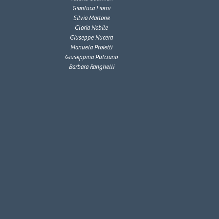
Gianluca Liorni
Silvia Martone
Gloria Nobile
Giuseppe Nucera
Manuela Proietti
Giuseppina Pulcrano
Barbara Ranghelli