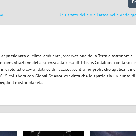
P
no
Un ritratto della Via Lattea nelle onde gr
ce appassionata di clima, ambiente, osservazione della Terra e astronomia.
in comunicazione della scienza alla Sissa di Trieste. Collabora con la socie
micablu ed è co-fondatrice di Facta.eu, centro no profit che applica il m
 2015 collabora con Global Science, convinta che lo spazio sia un punto di
eglio il nostro pianeta.