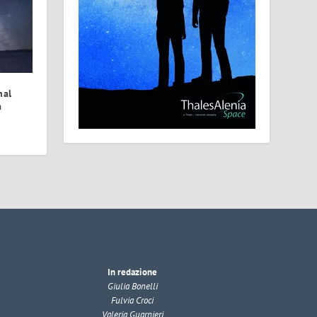
hal
a
In redazione
Giulia Bonelli
Fulvia Croci
Valeria Guarnieri