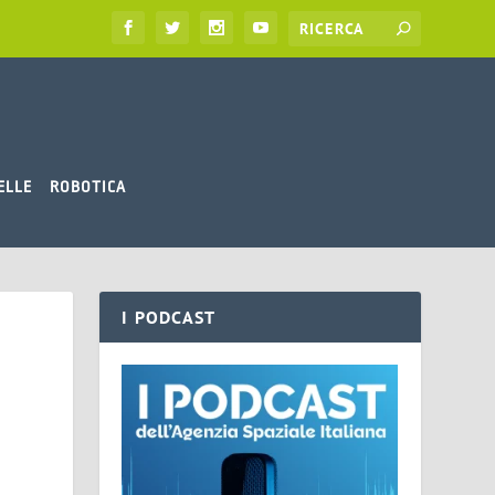
ELLE
ROBOTICA
I PODCAST