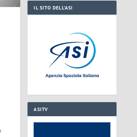
IL SITO DELL’ASI
ASITV
i