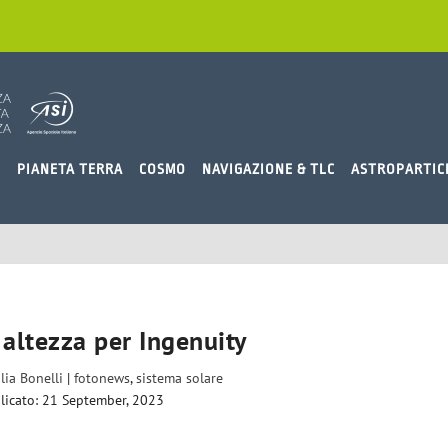
O
PIANETA TERRA
COSMO
NAVIGAZIONE & TLC
ASTROPARTIC
 altezza per Ingenuity
lia Bonelli
|
fotonews
,
sistema solare
licato: 21 September, 2023