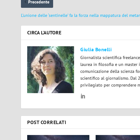
Precedente
L’unione delle ‘sentinelle’ fa la forza nella mappatura del meta
CIRCA L'AUTORE
Giulia Bonelli
Giornalista scientifica freelan
laurea in filosofia e un master 
comunicazione della scienza for
scientifico al giornalismo. Dal
privilegiato per comprendere m
POST CORRELATI