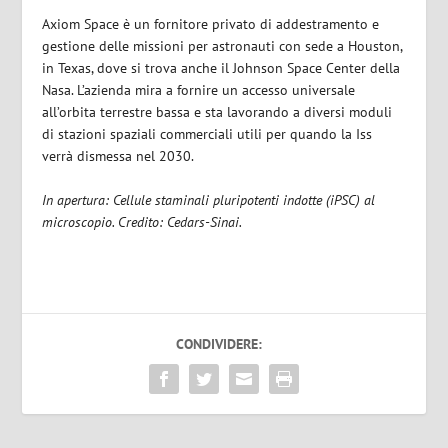
Axiom Space è un fornitore privato di addestramento e
gestione delle missioni per astronauti con sede a Houston,
in Texas, dove si trova anche il Johnson Space Center della
Nasa. L’azienda mira a fornire un accesso universale
all’orbita terrestre bassa e sta lavorando a diversi moduli
di stazioni spaziali commerciali utili per quando la Iss
verrà dismessa nel 2030.
In apertura: Cellule staminali pluripotenti indotte (iPSC) al
microscopio. Credito: Cedars-Sinai.
CONDIVIDERE: