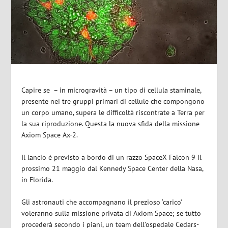
Capire se – in microgravità – un tipo di cellula staminale,
presente nei tre gruppi primari di cellule che compongono
un corpo umano, supera le difficoltà riscontrate a Terra per
la sua riproduzione. Questa la nuova sfida della missione
Axiom Space Ax-2.
Il lancio è previsto a bordo di un razzo SpaceX Falcon 9 il
prossimo 21 maggio dal Kennedy Space Center della Nasa,
in Florida.
Gli astronauti che accompagnano il prezioso ‘carico’
voleranno sulla missione privata di Axiom Space; se tutto
procederà secondo i piani, un team dell’ospedale Cedars-