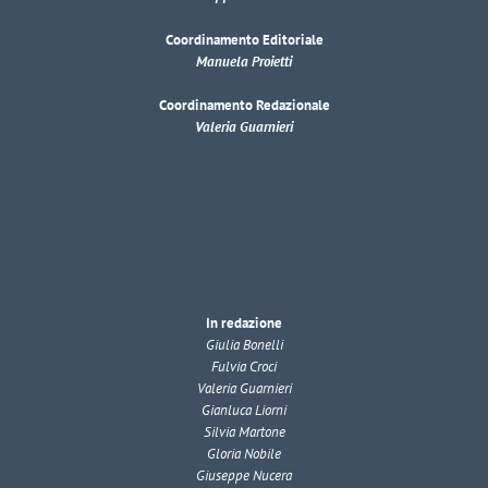
Coordinamento Editoriale
Manuela Proietti
Coordinamento Redazionale
Valeria Guarnieri
In redazione
Giulia Bonelli
Fulvia Croci
Valeria Guarnieri
Gianluca Liorni
Silvia Martone
Gloria Nobile
Giuseppe Nucera