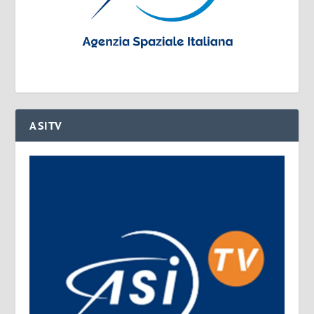
ASITV