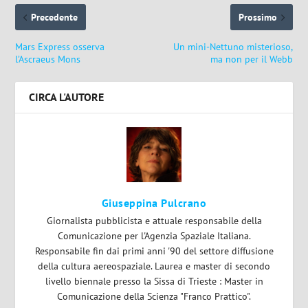
Precedente
Prossimo
Mars Express osserva
Un mini-Nettuno misterioso,
l’Ascraeus Mons
ma non per il Webb
CIRCA L'AUTORE
Giuseppina Pulcrano
Giornalista pubblicista e attuale responsabile della
Comunicazione per l'Agenzia Spaziale Italiana.
Responsabile fin dai primi anni '90 del settore diffusione
della cultura aereospaziale. Laurea e master di secondo
livello biennale presso la Sissa di Trieste : Master in
Comunicazione della Scienza "Franco Prattico".