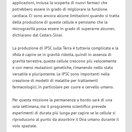
applicazioni, inclusa la scoperta di nuovi farmaci che
potrebbero essere in grado di migliorare la funzione
cardiaca. Ci sono ancora alcune limitazioni quando si tratta
della produzione di queste cellule e pensiamo che la
microgravità possa essere in grado di superarne alcune»,
dichiarano dal Cedars-Sinai.
La produzione di iPSC sulla Terra è tuttavia complicata e la
sfida è capire se in gravità ridotta, quindi in assenza di
gravità terrestre, queste cellule crescono più velocemente
e con meno mutazioni genetiche, rimanendo nello stato
versatile e pluripotente. Le iPSC sono importanti nella
creazione di modelli di malattie per trattamenti
farmacologici, in particolare per cuore e cervello umano.
Per questa missione la permanenza a bordo sarà di una
sola settimana, ma il programma scientifico prevede
esperimenti di durata più lunga per capire se le cellule si
riproducono al punto da assorbire il Dna umano durante il
volo spaziale.