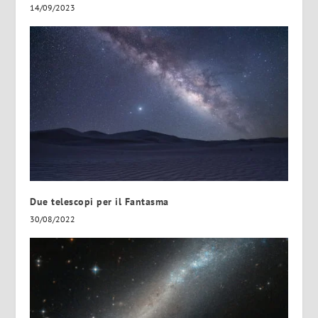
14/09/2023
Due telescopi per il Fantasma
30/08/2022