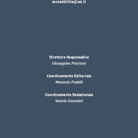
accessibilita@asi.it
Direttore Responsabile
Giuseppina Pulcrano
Coordinamento Editoriale
Manuela Proietti
Coordinamento Redazionale
Valeria Guarnieri