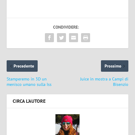
CONDIVIDERE:
Precedente
Prossimo
Stamperemo in 3D un
Juice in mostra a Campi di
menisco umano sulla Iss
Bisenzio
CIRCA L'AUTORE