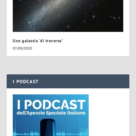
Una galassia ‘di traverso’
07/09/2020
I PODCAST