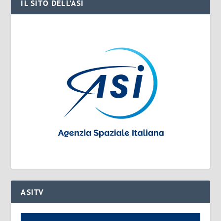
IL SITO DELL’ASI
ASITV