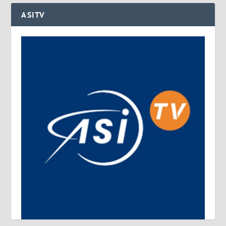
ASITV