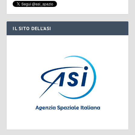
IL SITO DELL’ASI