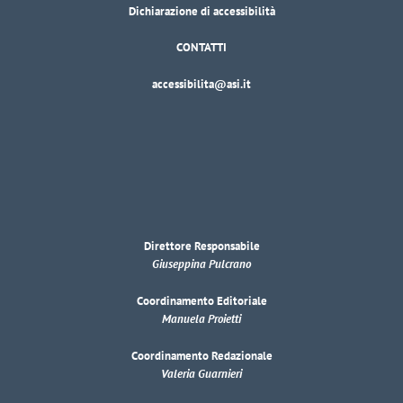
Dichiarazione di accessibilità
CONTATTI
accessibilita@asi.it
Direttore Responsabile
Giuseppina Pulcrano
Coordinamento Editoriale
Manuela Proietti
Coordinamento Redazionale
Valeria Guarnieri