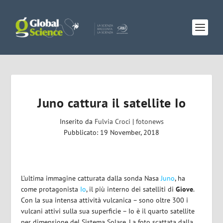
Juno cattura il satellite Io
Inserito da
Fulvia Croci
|
fotonews
Pubblicato: 19 November, 2018
L’ultima immagine catturata dalla sonda Nasa
Juno
, ha
come protagonista
Io
, il più interno dei satelliti di
Giove
.
Con la sua intensa attività vulcanica – sono oltre 300 i
vulcani attivi sulla sua superficie – Io è il quarto satellite
per dimensione del Sistema Solare. La foto scattata dalla