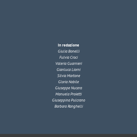
In redazione
Giulia Bonelli
Fulvia Croci
Valeria Guarnieri
Gianluca Liorni
Silvia Martone
Gloria Nobile
Giuseppe Nucera
Manuela Proietti
Giuseppina Pulcrano
Barbara Ranghelli