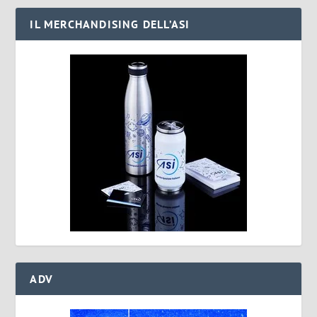
IL MERCHANDISING DELL’ASI
ADV