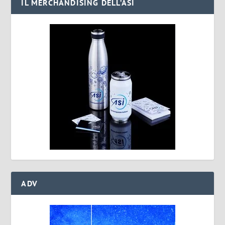
IL MERCHANDISING DELL’ASI
ADV