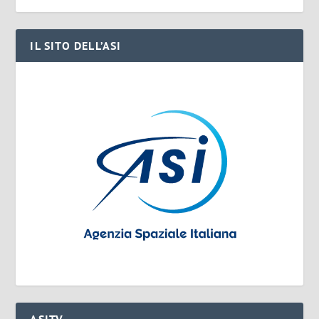
IL SITO DELL’ASI
ASITV