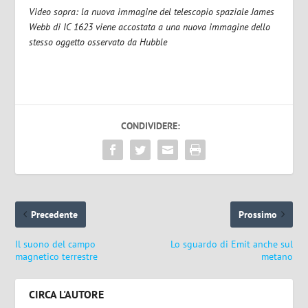
Video sopra: la nuova immagine del telescopio spaziale James
Webb di IC 1623 viene accostata a una nuova immagine dello
stesso oggetto osservato da Hubble
CONDIVIDERE:
Precedente
Prossimo
Il suono del campo
Lo sguardo di Emit anche sul
magnetico terrestre
metano
CIRCA L'AUTORE