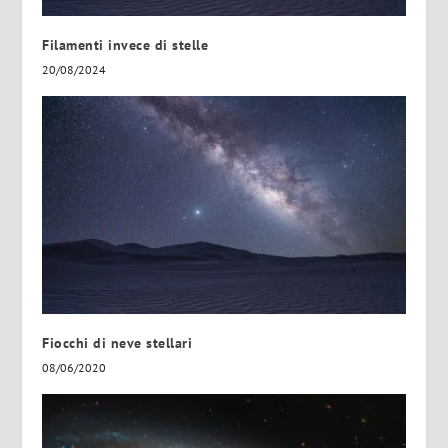
Filamenti invece di stelle
20/08/2024
Fiocchi di neve stellari
08/06/2020