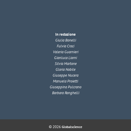
In redazione
Giulia Bonelli
Fulvia Croci
Valeria Guarnieri
Gianluca Liorni
Silvia Martone
Gloria Nobile
Giuseppe Nucera
Manuela Proietti
Giuseppina Pulcrano
Barbara Ranghelli
© 2026
Globalscience