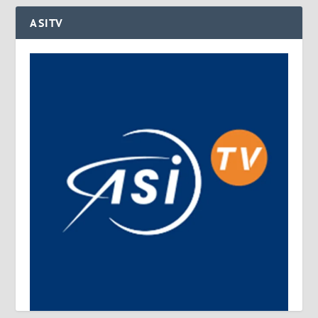
ASITV