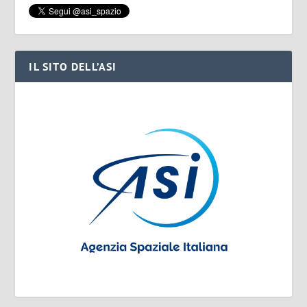
IL SITO DELL’ASI