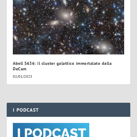
Abell S636: il cluster galattico immortalato dalla
DeCam
02/01/2025
I PODCAST