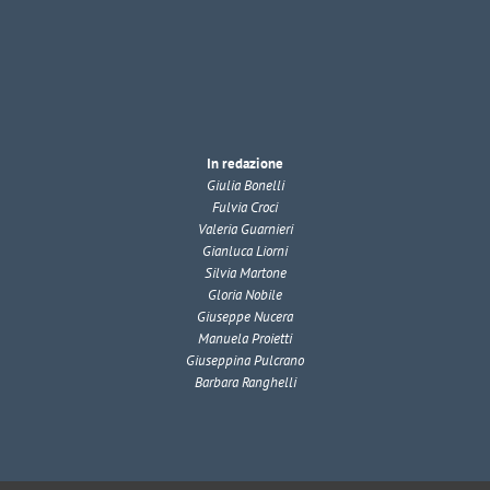
In redazione
Giulia Bonelli
Fulvia Croci
Valeria Guarnieri
Gianluca Liorni
Silvia Martone
Gloria Nobile
Giuseppe Nucera
Manuela Proietti
Giuseppina Pulcrano
Barbara Ranghelli