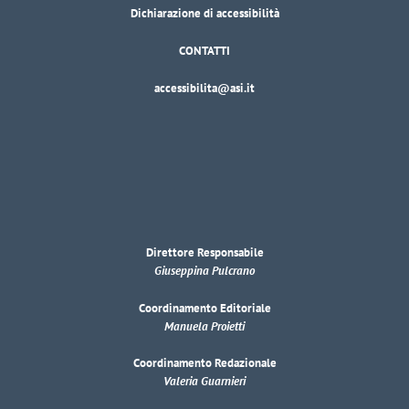
Dichiarazione di accessibilità
CONTATTI
accessibilita@asi.it
Direttore Responsabile
Giuseppina Pulcrano
Coordinamento Editoriale
Manuela Proietti
Coordinamento Redazionale
Valeria Guarnieri