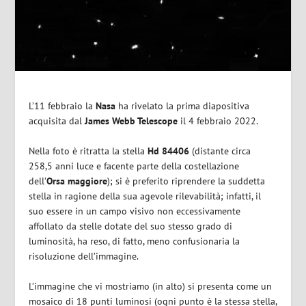
L’11 febbraio la
Nasa
ha rivelato la prima diapositiva
acquisita dal
James Webb Telescope
il 4 febbraio 2022.
Nella foto è ritratta la stella
Hd 84406
(distante circa
258,5 anni luce e facente parte della costellazione
dell’
Orsa maggiore
); si è preferito riprendere la suddetta
stella in ragione della sua agevole rilevabilità; infatti, il
suo essere in un campo visivo non eccessivamente
affollato da stelle dotate del suo stesso grado di
luminosità, ha reso, di fatto, meno confusionaria la
risoluzione dell’immagine.
L’immagine che vi mostriamo (in alto) si presenta come un
mosaico di 18 punti luminosi (ogni punto è la stessa stella,