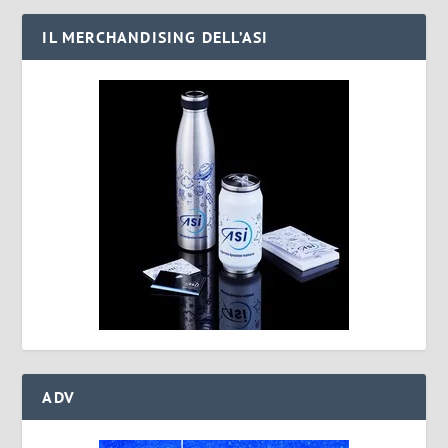
IL MERCHANDISING DELL’ASI
ADV