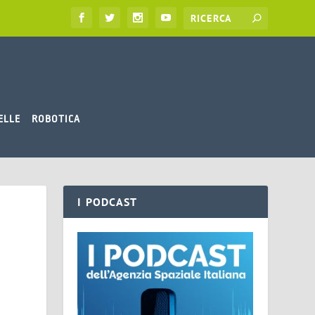
ELLE
ROBOTICA
I PODCAST