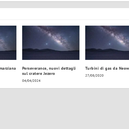
 marziana
Perseverance, nuovi dettagli
Turbini di gas da Neow
sul cratere Jezero
27/08/2020
04/04/2024