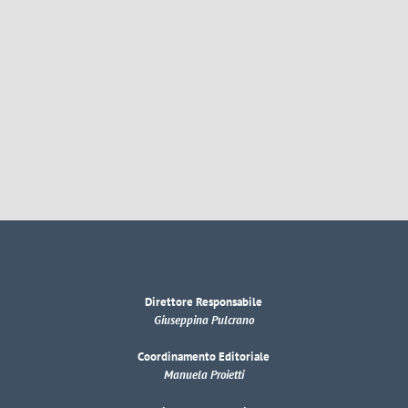
Direttore Responsabile
Giuseppina Pulcrano
Coordinamento Editoriale
Manuela Proietti