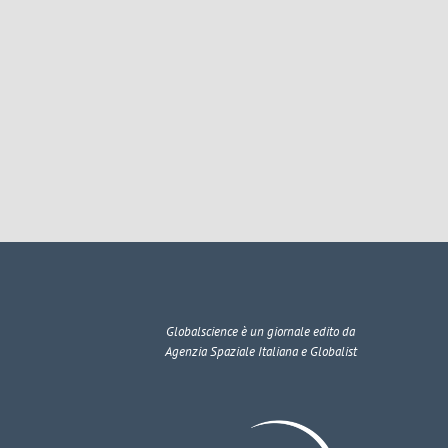
Globalscience
è un giornale edito da
Agenzia Spaziale Italiana e Globalist