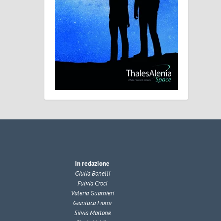
In redazione
Giulia Bonelli
Fulvia Croci
Valeria Guarnieri
Gianluca Liorni
Silvia Martone