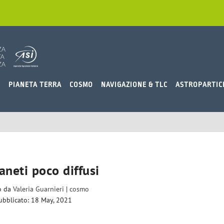
O
PIANETA TERRA
COSMO
NAVIGAZIONE & TLC
ASTROPARTIC
aneti poco diffusi
to da
Valeria Guarnieri
|
cosmo
ubblicato: 18 May, 2021