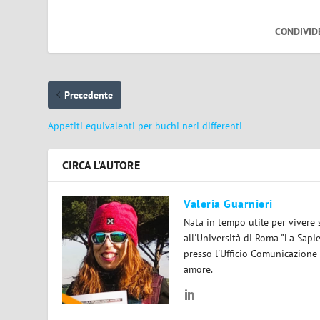
CONDIVID
Precedente
Appetiti equivalenti per buchi neri differenti
CIRCA L'AUTORE
Valeria Guarnieri
Nata in tempo utile per vivere 
all'Università di Roma "La Sapi
presso l'Ufficio Comunicazione
amore.