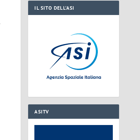
IL SITO DELL’ASI
’
ASITV