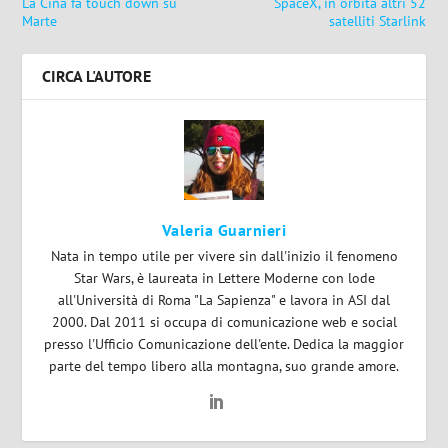
La Cina fa touch down su
SpaceX, in orbita altri 52
Marte
satelliti Starlink
CIRCA L'AUTORE
Valeria Guarnieri
Nata in tempo utile per vivere sin dall'inizio il fenomeno
Star Wars, è laureata in Lettere Moderne con lode
all'Università di Roma "La Sapienza" e lavora in ASI dal
2000. Dal 2011 si occupa di comunicazione web e social
presso l'Ufficio Comunicazione dell'ente. Dedica la maggior
parte del tempo libero alla montagna, suo grande amore.