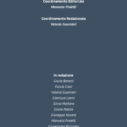
Coordinamento Editoriale
Manuela Proietti
Coordinamento Redazionale
Valeria Guarnieri
In redazione
Giulia Bonelli
Fulvia Croci
Valeria Guarnieri
Gianluca Liorni
Silvia Martone
Gloria Nobile
Giuseppe Nucera
Manuela Proietti
Giuseppina Pulcrano