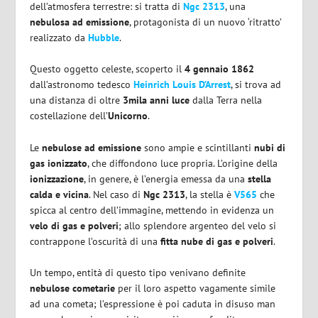
dell’atmosfera terrestre: si tratta di
Ngc 2313
, una
nebulosa ad emissione
, protagonista di un nuovo ‘ritratto’
realizzato da
Hubble
.
Questo oggetto celeste, scoperto il
4 gennaio 1862
dall’astronomo tedesco
Heinrich Louis D’Arrest
, si trova ad
una distanza di oltre
3mila anni luce
dalla Terra nella
costellazione dell’
Unicorno
.
Le
nebulose ad emissione
sono ampie e scintillanti
nubi di
gas ionizzato
, che diffondono luce propria. L’origine della
ionizzazione
, in genere, è l’energia emessa da una
stella
calda e vicina
. Nel caso di
Ngc 2313
, la stella è
V565
che
spicca al centro dell’immagine, mettendo in evidenza un
velo di gas e polveri
; allo splendore argenteo del velo si
contrappone l’oscurità di una
fitta nube di gas e polveri
.
Un tempo, entità di questo tipo venivano definite
nebulose cometarie
per il loro aspetto vagamente simile
ad una cometa; l’espressione è poi caduta in disuso man