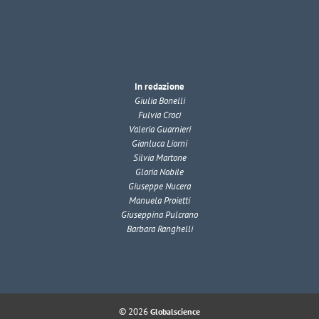
In redazione
Giulia Bonelli
Fulvia Croci
Valeria Guarnieri
Gianluca Liorni
Silvia Martone
Gloria Nobile
Giuseppe Nucera
Manuela Proietti
Giuseppina Pulcrano
Barbara Ranghelli
© 2026
Globalscience