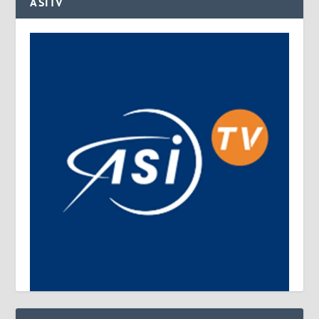
ASITV