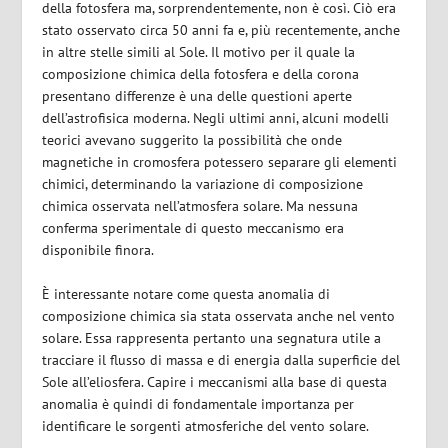
della fotosfera ma, sorprendentemente, non è così. Ciò era
stato osservato circa 50 anni fa e, più recentemente, anche
in altre stelle simili al Sole. Il motivo per il quale la
composizione chimica della fotosfera e della corona
presentano differenze è una delle questioni aperte
dell’astrofisica moderna. Negli ultimi anni, alcuni modelli
teorici avevano suggerito la possibilità che onde
magnetiche in cromosfera potessero separare gli elementi
chimici, determinando la variazione di composizione
chimica osservata nell’atmosfera solare. Ma nessuna
conferma sperimentale di questo meccanismo era
disponibile finora.
È interessante notare come questa anomalia di
composizione chimica sia stata osservata anche nel vento
solare. Essa rappresenta pertanto una segnatura utile a
tracciare il flusso di massa e di energia dalla superficie del
Sole all’eliosfera. Capire i meccanismi alla base di questa
anomalia è quindi di fondamentale importanza per
identificare le sorgenti atmosferiche del vento solare.