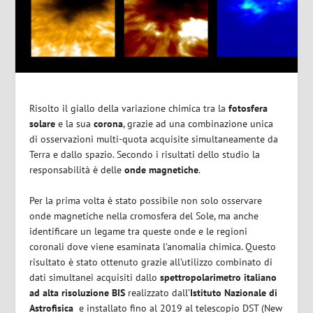
Risolto il giallo della variazione chimica tra la
fotosfera
solare
e la sua
corona
, grazie ad una combinazione unica
di osservazioni multi-quota acquisite simultaneamente da
Terra e dallo spazio. Secondo i risultati dello studio la
responsabilità è delle
onde magnetiche
.
Per la prima volta è stato possibile non solo osservare
onde magnetiche nella cromosfera del Sole, ma anche
identificare un legame tra queste onde e le regioni
coronali dove viene esaminata l’anomalia chimica. Questo
risultato è stato ottenuto grazie all’utilizzo combinato di
dati simultanei acquisiti dallo
spettropolarimetro italiano
ad alta risoluzione BIS
realizzato dall’
Istituto Nazionale di
Astrofisica
e installato fino al 2019 al telescopio DST (New