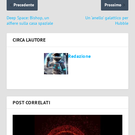
Precedente
Prossimo
Deep Space: Bishop, un
Un ‘anello’ galattico per
alfiere sulla casa spaziale
Hubble
CIRCA L'AUTORE
Redazione
POST CORRELATI