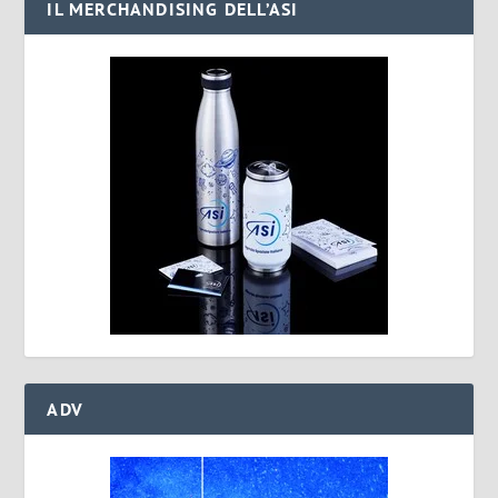
IL MERCHANDISING DELL’ASI
ADV