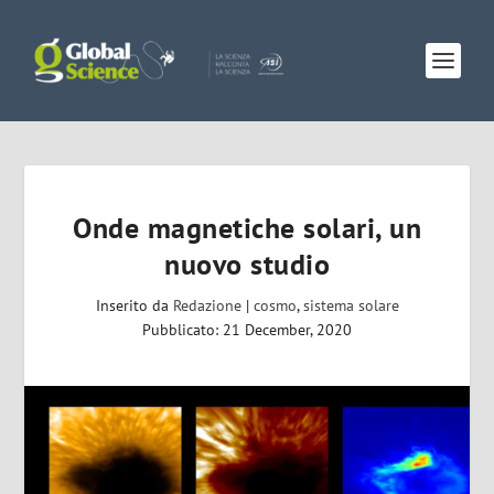
Onde magnetiche solari, un
nuovo studio
Inserito da
Redazione
|
cosmo
,
sistema solare
Pubblicato: 21 December, 2020