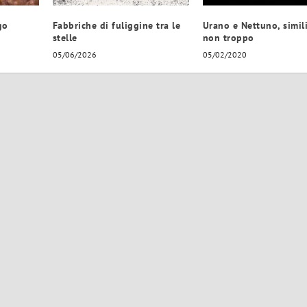
go
Fabbriche di fuliggine tra le
Urano e Nettuno, simil
stelle
non troppo
05/06/2026
05/02/2020