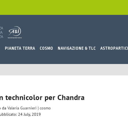
O
PIANETA TERRA
COSMO
NAVIGAZIONE & TLC
ASTROPARTIC
 technicolor per Chandra
to da
Valeria Guarnieri
|
cosmo
ubblicato: 24 July, 2019