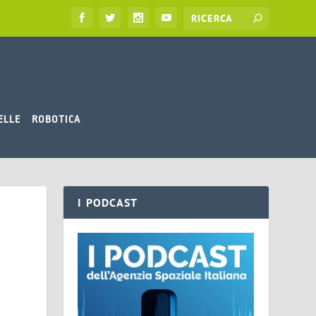
ELLE
ROBOTICA
I PODCAST