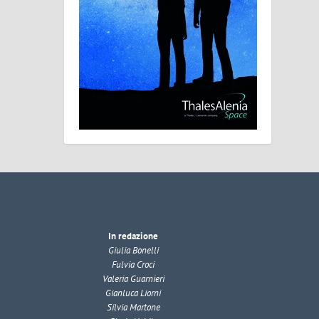
In redazione
Giulia Bonelli
Fulvia Croci
Valeria Guarnieri
Gianluca Liorni
Silvia Martone