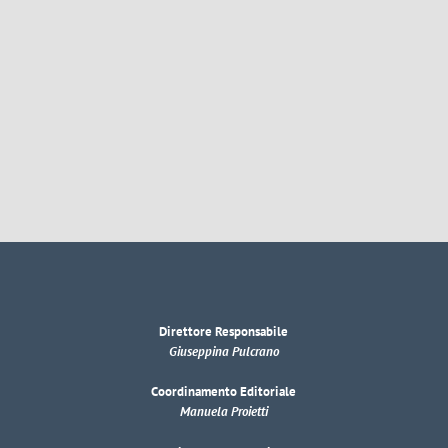
Direttore Responsabile
Giuseppina Pulcrano
Coordinamento Editoriale
Manuela Proietti