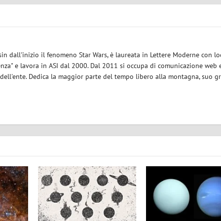
sin dall'inizio il fenomeno Star Wars, è laureata in Lettere Moderne con l
enza" e lavora in ASI dal 2000. Dal 2011 si occupa di comunicazione web e
 dell'ente. Dedica la maggior parte del tempo libero alla montagna, suo g