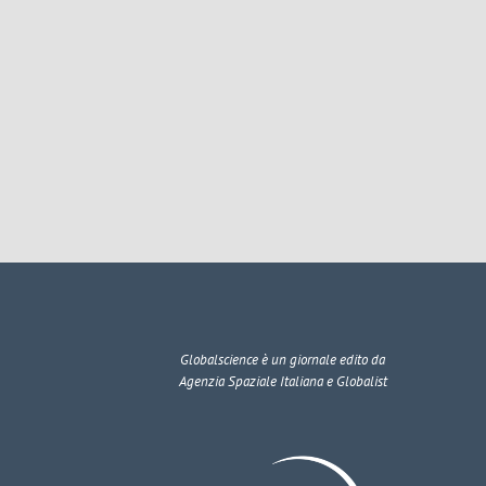
Globalscience
è un giornale edito da
Agenzia Spaziale Italiana e Globalist