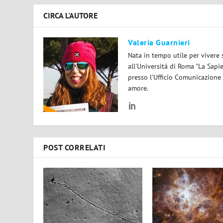
CIRCA L'AUTORE
Valeria Guarnieri
Nata in tempo utile per vivere 
all'Università di Roma "La Sapi
presso l'Ufficio Comunicazione
amore.
POST CORRELATI