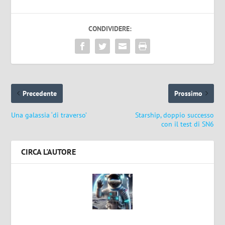
CONDIVIDERE:
Precedente
Prossimo
Una galassia ‘di traverso’
Starship, doppio successo
con il test di SN6
CIRCA L'AUTORE