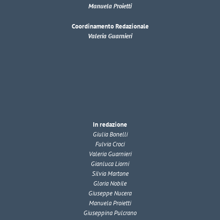
Manuela Proietti
Coordinamento Redazionale
Valeria Guarnieri
In redazione
Giulia Bonelli
Fulvia Croci
Valeria Guarnieri
Gianluca Liorni
Silvia Martone
Gloria Nobile
Giuseppe Nucera
Manuela Proietti
Giuseppina Pulcrano