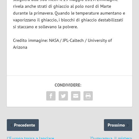
rivela anche strati di ghiaccio al polo nord di Marte
durante la primavera. Quando le temperature aumentano e
vaporizzano il ghiaccio, i blocchi di ghiaccio destabilizzati
si staccano e sollevano la polvere.
Credito immagine: NASA / JPL-Caltech / University of
Arizona
CONDIVIDERE:
Precedente
Prossimo
L’Europa torna a lanciare
‘Oumuamua, il mistero