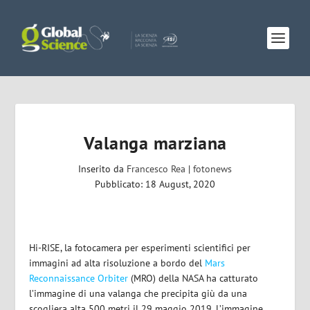
Valanga marziana
Inserito da
Francesco Rea
|
fotonews
Pubblicato: 18 August, 2020
Hi-RISE, la fotocamera per esperimenti scientifici per
immagini ad alta risoluzione a bordo del
Mars
Reconnaissance Orbiter
(MRO) della NASA ha catturato
l’immagine di una valanga che precipita giù da una
scogliera alta 500 metri il 29 maggio 2019. L’immagine