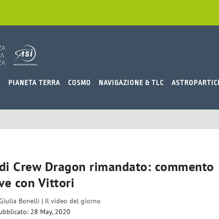
O
PIANETA TERRA
COSMO
NAVIGAZIONE & TLC
ASTROPARTIC
 di Crew Dragon rimandato: commento
ive con Vittori
Giulia Bonelli
|
Il video del giorno
ubblicato: 28 May, 2020