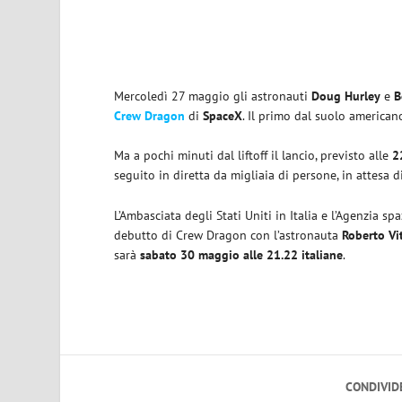
Mercoledì 27 maggio gli astronauti
Doug Hurley
e
B
Crew Dragon
di
SpaceX
. Il primo dal suolo america
Ma a pochi minuti dal liftoff il lancio, previsto alle
2
seguito in diretta da migliaia di persone, in attesa d
L’Ambasciata degli Stati Uniti in Italia e l’Agenzia 
debutto di Crew Dragon con l’astronauta
Roberto Vit
sarà
sabato 30 maggio alle 21.22 italiane
.
CONDIVID