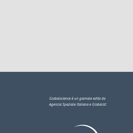
Globalscience
è un giornale edito da
Agenzia Spaziale Italiana e Globalist