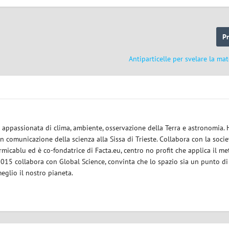
P
Antiparticelle per svelare la ma
ce appassionata di clima, ambiente, osservazione della Terra e astronomia.
in comunicazione della scienza alla Sissa di Trieste. Collabora con la socie
micablu ed è co-fondatrice di Facta.eu, centro no profit che applica il m
 2015 collabora con Global Science, convinta che lo spazio sia un punto di
eglio il nostro pianeta.