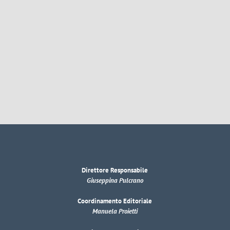
Direttore Responsabile
Giuseppina Pulcrano
Coordinamento Editoriale
Manuela Proietti