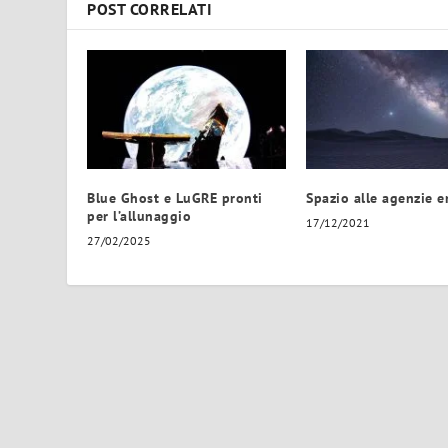
POST CORRELATI
Blue Ghost e LuGRE pronti
Spazio alle agenzie 
per l’allunaggio
17/12/2021
27/02/2025