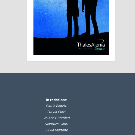
In redazione
Giulia Bonelli
Fulvia Croci
Valeria Guarnieri
Gianluca Liorni
Silvia Martone