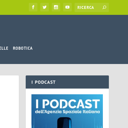
ELLE
ROBOTICA
I PODCAST