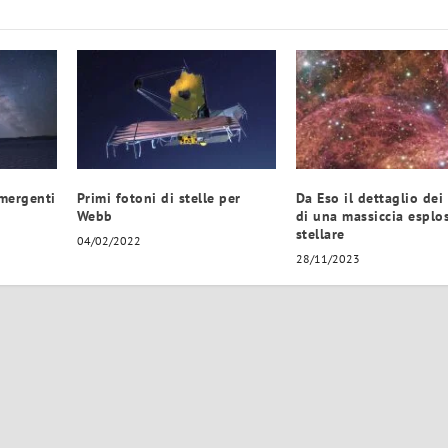
emergenti
Primi fotoni di stelle per
Da Eso il dettaglio dei 
Webb
di una massiccia esplo
stellare
04/02/2022
28/11/2023