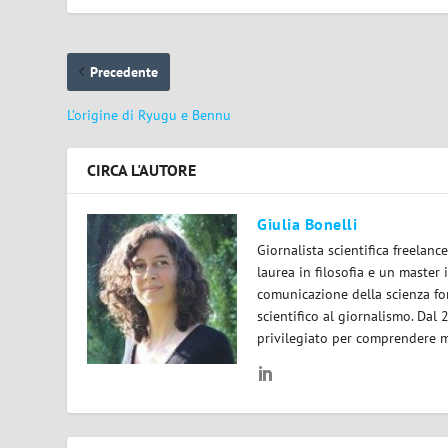
Precedente
L’origine di Ryugu e Bennu
CIRCA L'AUTORE
Giulia Bonelli
Giornalista scientifica freelan
laurea in filosofia e un master 
comunicazione della scienza for
scientifico al giornalismo. Dal
privilegiato per comprendere m