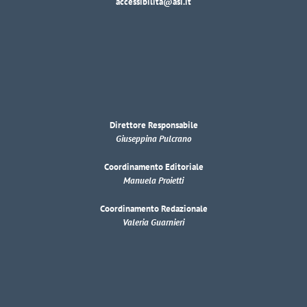
accessibilita@asi.it
Direttore Responsabile
Giuseppina Pulcrano
Coordinamento Editoriale
Manuela Proietti
Coordinamento Redazionale
Valeria Guarnieri