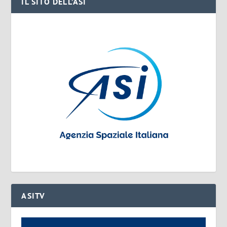
IL SITO DELL’ASI
ASITV