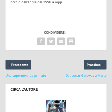
occhio dall’aprile del 1990 a oggi.
CONDIVIDERE:
Precedente
Prossimo
Una supernova da primato
Dal Lunar Gateway a Marte
CIRCA L'AUTORE