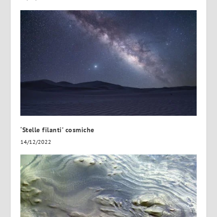
‘Stelle filanti’ cosmiche
14/12/2022