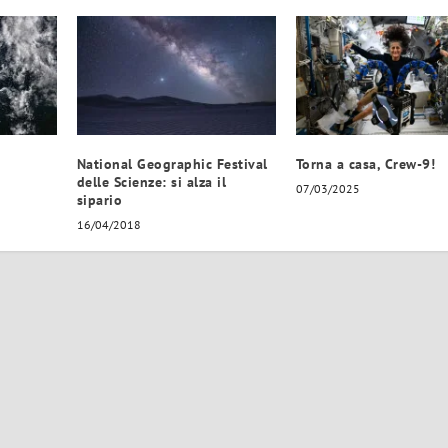
National Geographic Festival
Torna a casa, Crew-9!
delle Scienze: si alza il
07/03/2025
sipario
16/04/2018