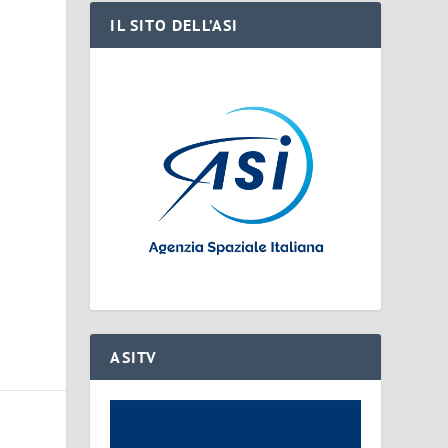
IL SITO DELL’ASI
a
ASITV