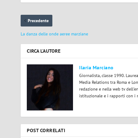
Precedente
La danza delle onde aeree marziane
CIRCA L'AUTORE
Ilaria Marciano
Giornalista, classe 1990. Laur
Media Relations tra Roma e Lond
redazione e nella web tv dell'e
istituzionale e i rapporti con i
POST CORRELATI