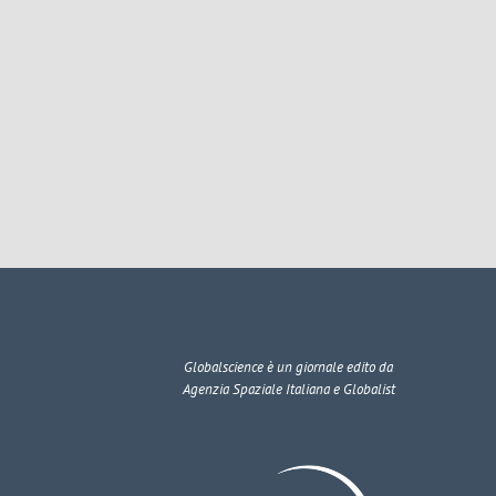
Globalscience
è un giornale edito da
Agenzia Spaziale Italiana e Globalist