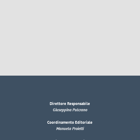
Direttore Responsabile
Giuseppina Pulcrano
Coordinamento Editoriale
Manuela Proietti