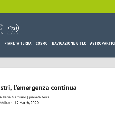
O
PIANETA TERRA
COSMO
NAVIGAZIONE & TLC
ASTROPARTIC
estri, l’emergenza continua
da
Ilaria Marciano
|
pianeta terra
bblicato: 19 March, 2020