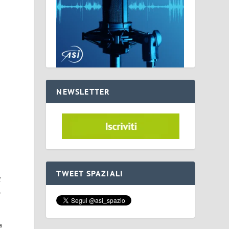
NEWSLETTER
TWEET SPAZIALI
l
,
a