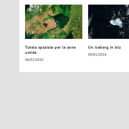
Tutela spaziale per le zone
Un iceberg in blu
umide
08/01/2026
06/02/2020