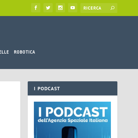
ELLE
ROBOTICA
I PODCAST