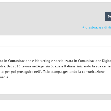
P
#iorestoacasa di 
eata in Comunicazione e Marketing e specializzata in Comunicazione Digita
ra. Dal 2016 lavora nell'Agenzia Spaziale Italiana, iniziando la sua carrie
nte, per poi proseguire nell'ufficio stampa, gestendo la comunicazione
 media.