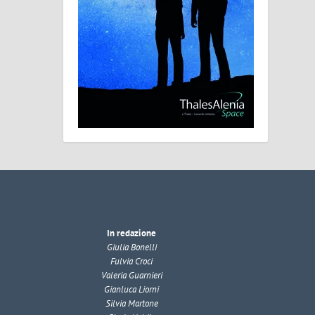
In redazione
Giulia Bonelli
Fulvia Croci
Valeria Guarnieri
Gianluca Liorni
Silvia Martone