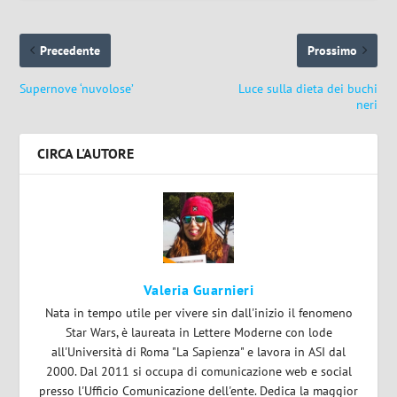
Precedente
Prossimo
Supernove ‘nuvolose’
Luce sulla dieta dei buchi
neri
CIRCA L'AUTORE
Valeria Guarnieri
Nata in tempo utile per vivere sin dall'inizio il fenomeno
Star Wars, è laureata in Lettere Moderne con lode
all'Università di Roma "La Sapienza" e lavora in ASI dal
2000. Dal 2011 si occupa di comunicazione web e social
presso l'Ufficio Comunicazione dell'ente. Dedica la maggior