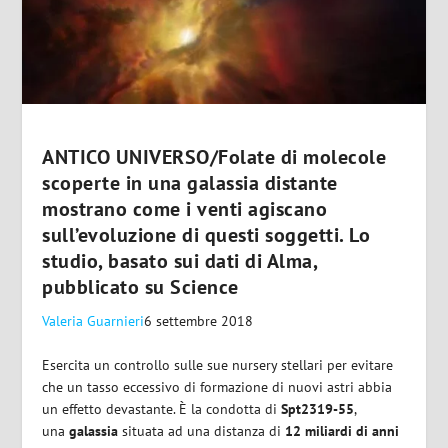
ANTICO UNIVERSO/Folate di molecole
scoperte in una galassia distante
mostrano come i venti agiscano
sull’evoluzione di questi soggetti. Lo
studio, basato sui dati di Alma,
pubblicato su Science
Valeria Guarnieri
6 settembre 2018
Esercita un controllo sulle sue nursery stellari per evitare
che un tasso eccessivo di formazione di nuovi astri abbia
un effetto devastante. È la condotta di
Spt2319-55
,
una
galassia
situata ad una distanza di
12 miliardi di anni