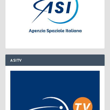
ASITV