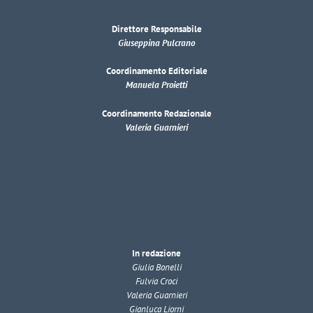
Direttore Responsabile
Giuseppina Pulcrano
Coordinamento Editoriale
Manuela Proietti
Coordinamento Redazionale
Valeria Guarnieri
In redazione
Giulia Bonelli
Fulvia Croci
Valeria Guarnieri
Gianluca Liorni