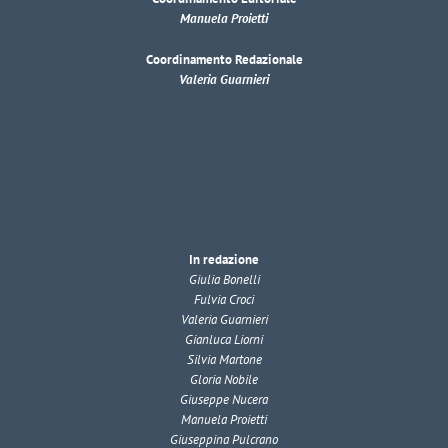
Manuela Proietti
Coordinamento Redazionale
Valeria Guarnieri
In redazione
Giulia Bonelli
Fulvia Croci
Valeria Guarnieri
Gianluca Liorni
Silvia Martone
Gloria Nobile
Giuseppe Nucera
Manuela Proietti
Giuseppina Pulcrano