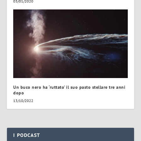
03/01/2020
Un buco nero ha ‘ruttato’ il suo pasto stellare tre anni
dopo
13/10/2022
I PODCAST