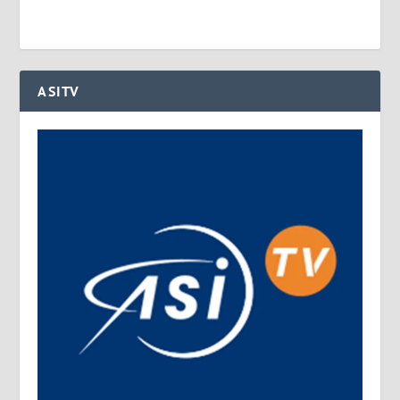
ASITV