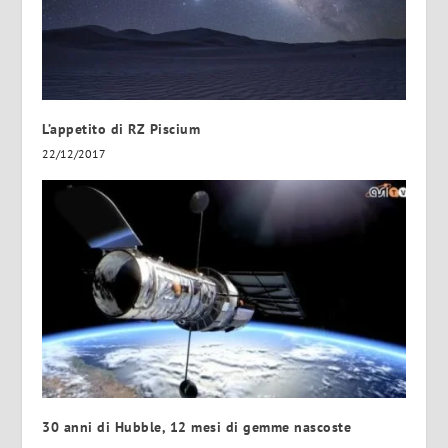
L’appetito di RZ Piscium
22/12/2017
30 anni di Hubble, 12 mesi di gemme nascoste