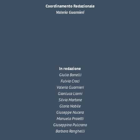
Coordinamento Redazionale
Valeria Guarnieri
In redazione
Giulia Bonelli
Fulvia Croci
Valeria Guarnieri
Gianluca Liorni
Silvia Martone
Gloria Nobile
Giuseppe Nucera
Manuela Proietti
Giuseppina Pulcrano
Barbara Ranghelli