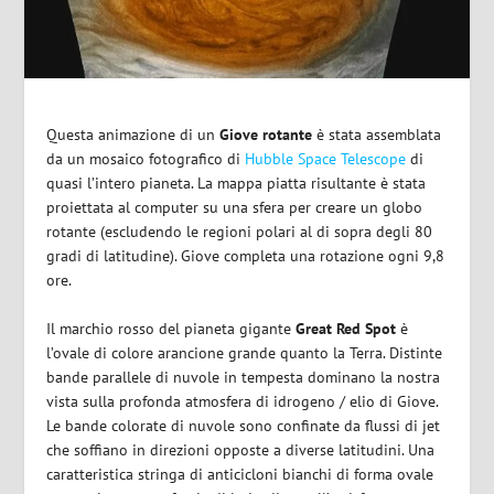
Questa animazione di un
Giove rotante
è stata assemblata
da un mosaico fotografico di
Hubble Space Telescope
di
quasi l’intero pianeta. La mappa piatta risultante è stata
proiettata al computer su una sfera per creare un globo
rotante (escludendo le regioni polari al di sopra degli 80
gradi di latitudine). Giove completa una rotazione ogni 9,8
ore.
Il marchio rosso del pianeta gigante
Great Red Spot
è
l’ovale di colore arancione grande quanto la Terra. Distinte
bande parallele di nuvole in tempesta dominano la nostra
vista sulla profonda atmosfera di idrogeno / elio di Giove.
Le bande colorate di nuvole sono confinate da flussi di jet
che soffiano in direzioni opposte a diverse latitudini. Una
caratteristica stringa di anticicloni bianchi di forma ovale