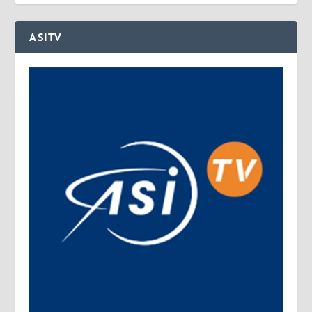
ASITV