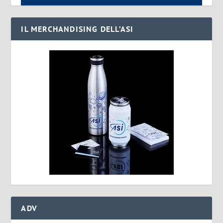
IL MERCHANDISING DELL’ASI
ADV