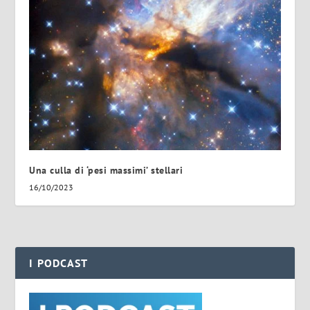
Una culla di ‘pesi massimi’ stellari
16/10/2023
I PODCAST