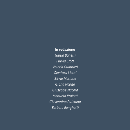
In redazione
Giulia Bonelli
Fulvia Croci
Valeria Guarnieri
Gianluca Liorni
Silvia Martone
Gloria Nobile
Giuseppe Nucera
Manuela Proietti
Giuseppina Pulcrano
Barbara Ranghelli