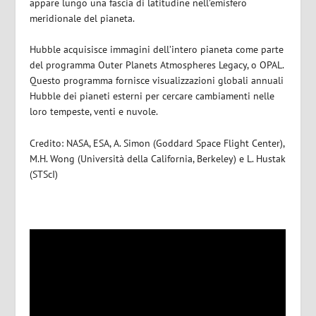
appare lungo una fascia di latitudine nell’emisfero
meridionale del pianeta.
Hubble acquisisce immagini dell’intero pianeta come parte
del programma Outer Planets Atmospheres Legacy, o OPAL.
Questo programma fornisce visualizzazioni globali annuali
Hubble dei pianeti esterni per cercare cambiamenti nelle
loro tempeste, venti e nuvole.
Credito: NASA, ESA, A. Simon (Goddard Space Flight Center),
M.H. Wong (Università della California, Berkeley) e L. Hustak
(STScI)