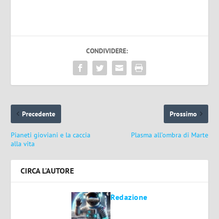
CONDIVIDERE:
Precedente
Prossimo
Pianeti gioviani e la caccia
Plasma all’ombra di Marte
alla vita
CIRCA L'AUTORE
Redazione