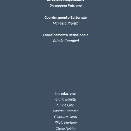
Giuseppina Pulcrano
Coordinamento Editoriale
Manuela Proietti
Coordinamento Redazionale
Valeria Guarnieri
In redazione
Giulia Bonelli
Fulvia Croci
Valeria Guarnieri
Gianluca Liorni
Silvia Martone
Gloria Nobile