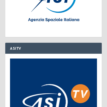
ASITV