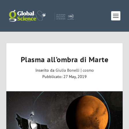
Plasma all’ombra di Marte
Inserito da
Giulia Bonelli
|
cosmo
Pubblicato: 27 May, 2019