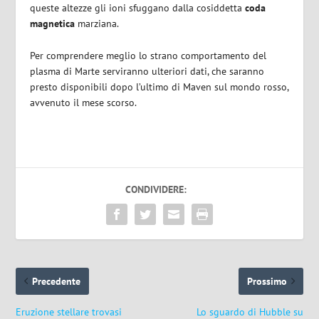
queste altezze gli ioni sfuggano dalla cosiddetta
coda
magnetica
marziana.
Per comprendere meglio lo strano comportamento del
plasma di Marte serviranno ulteriori dati, che saranno
presto disponibili dopo l’ultimo
di Maven sul mondo rosso,
avvenuto il mese scorso.
CONDIVIDERE:
Precedente
Prossimo
Eruzione stellare trovasi
Lo sguardo di Hubble su