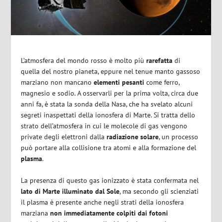
L’atmosfera del mondo rosso è molto più
rarefatta
di
quella del nostro pianeta, eppure nel tenue manto gassoso
marziano non mancano
elementi
pesanti
come ferro,
magnesio e sodio. A osservarli per la prima volta, circa due
anni fa, è stata la sonda
della Nasa, che ha svelato alcuni
segreti inaspettati della ionosfera di Marte. Si tratta dello
strato dell’atmosfera in cui le molecole di gas vengono
private degli elettroni dalla
radiazione
solare
, un processo
può portare alla collisione tra atomi e alla formazione del
plasma
.
La presenza di questo gas ionizzato è stata confermata nel
lato di Marte illuminato dal Sole
, ma secondo gli scienziati
il plasma è presente anche negli strati della ionosfera
marziana
non immediatamente colpiti dai fotoni