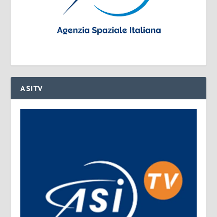
ASITV