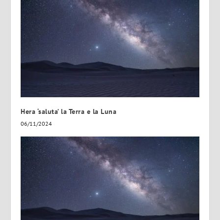
Hera ‘saluta’ la Terra e la Luna
06/11/2024