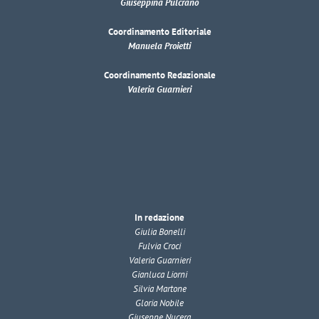
Giuseppina Pulcrano
Coordinamento Editoriale
Manuela Proietti
Coordinamento Redazionale
Valeria Guarnieri
In redazione
Giulia Bonelli
Fulvia Croci
Valeria Guarnieri
Gianluca Liorni
Silvia Martone
Gloria Nobile
Giuseppe Nucera