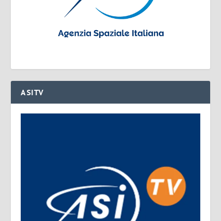
ASITV