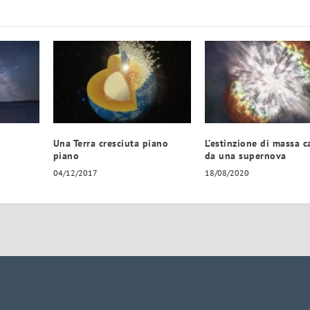
Una Terra cresciuta piano
L’estinzione di massa c
piano
da una supernova
04/12/2017
18/08/2020