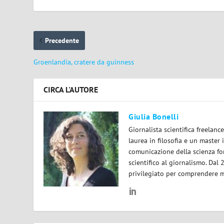
Precedente
Groenlandia, cratere da guinness
CIRCA L'AUTORE
Giulia Bonelli
Giornalista scientifica freelan
laurea in filosofia e un master 
comunicazione della scienza for
scientifico al giornalismo. Dal
privilegiato per comprendere m