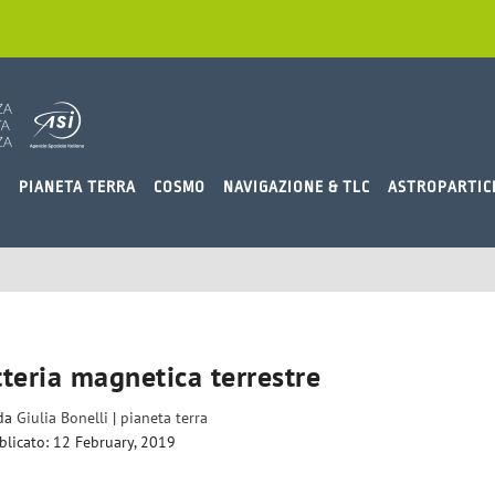
O
PIANETA TERRA
COSMO
NAVIGAZIONE & TLC
ASTROPARTIC
teria magnetica terrestre
 da
Giulia Bonelli
|
pianeta terra
blicato: 12 February, 2019