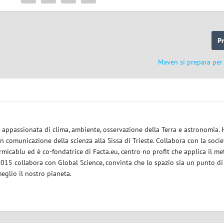
P
Maven si prepara pe
ce appassionata di clima, ambiente, osservazione della Terra e astronomia.
in comunicazione della scienza alla Sissa di Trieste. Collabora con la socie
micablu ed è co-fondatrice di Facta.eu, centro no profit che applica il m
 2015 collabora con Global Science, convinta che lo spazio sia un punto di
eglio il nostro pianeta.