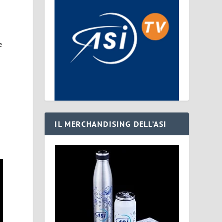
e
IL MERCHANDISING DELL’ASI