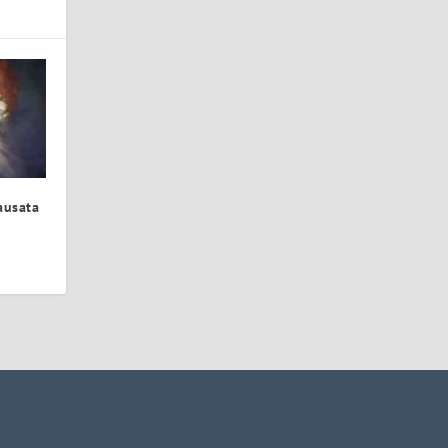
ausata