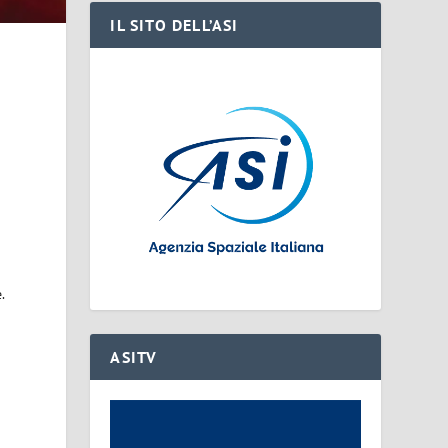
IL SITO DELL’ASI
.
ASITV