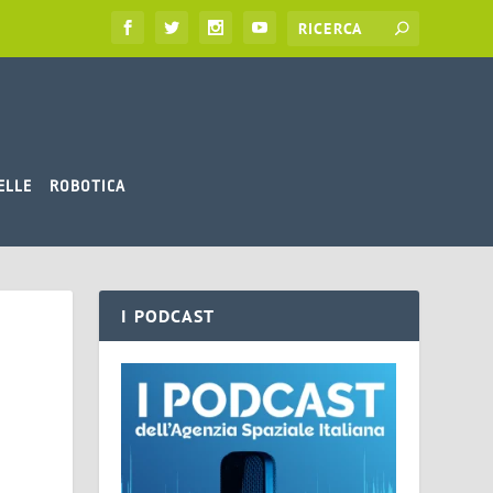
ELLE
ROBOTICA
I PODCAST