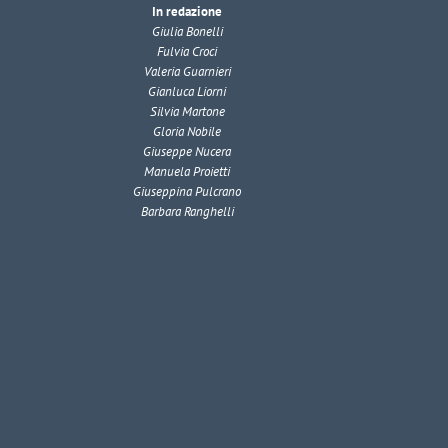
In redazione
Giulia Bonelli
Fulvia Croci
Valeria Guarnieri
Gianluca Liorni
Silvia Martone
Gloria Nobile
Giuseppe Nucera
Manuela Proietti
Giuseppina Pulcrano
Barbara Ranghelli