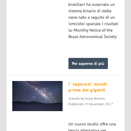
brasiliani ha osservato un
sistema binario di stelle
nane nato a seguito di un
‘omicidio’ spaziale. I risultati
su Monthly Notice of the
Royal Astronomical Society
Per saperne di più
I ‘vaporosi’ mondi
prima dei giganti
Inserito da
Giulia Bonelli
Pubblicato: 9 November, 2017
Un nuovo studio offre una
teoria alternativa per