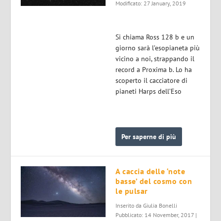
Modificato: 27 January, 2019
Si chiama Ross 128 b e un
giorno sarà l’esopianeta più
vicino a noi, strappando il
record a Proxima b. Lo ha
scoperto il cacciatore di
pianeti Harps dell’Eso
Per saperne di più
A caccia delle ‘note
basse’ del cosmo con
le pulsar
Inserito da
Giulia Bonelli
Pubblicato: 14 November, 2017 |