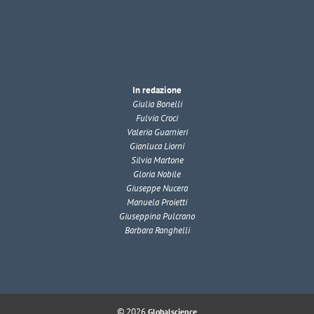
In redazione
Giulia Bonelli
Fulvia Croci
Valeria Guarnieri
Gianluca Liorni
Silvia Martone
Gloria Nobile
Giuseppe Nucera
Manuela Proietti
Giuseppina Pulcrano
Barbara Ranghelli
© 2026
Globalscience