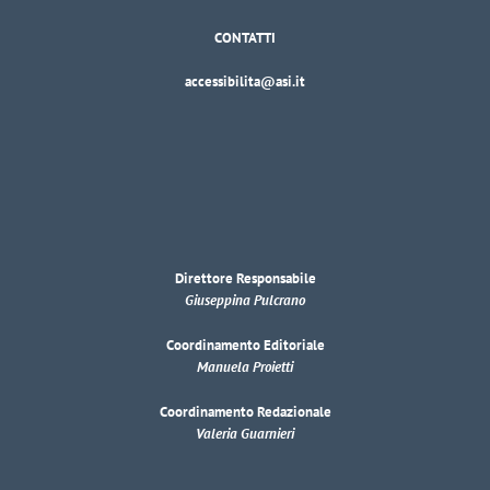
CONTATTI
accessibilita@asi.it
Direttore Responsabile
Giuseppina Pulcrano
Coordinamento Editoriale
Manuela Proietti
Coordinamento Redazionale
Valeria Guarnieri