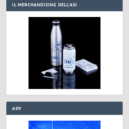
IL MERCHANDISING DELL’ASI
ADV