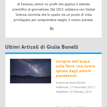
di Facta.eu, centro no profit che applica il metodo
scientifico al giornalismo. Dal 2015 collabora con Global
Science, convinta che lo spazio sia un punto di vista
privilegiato per comprendere meglio il nostro pianeta.
Ultimi Articoli di Giulia Bonelli
L’origine dell’acqua
sulla Terra: una nuova
ipotesi dagli antichi
planetesimi
Inserito da
Giulia Bonelli
Pubblicato: 17 November, 2017 |
Modificato: 26 February, 2025