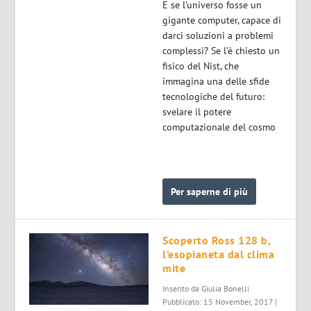
E se l’universo fosse un
gigante computer, capace di
darci soluzioni a problemi
complessi? Se l’è chiesto un
fisico del Nist, che
immagina una delle sfide
tecnologiche del futuro:
svelare il potere
computazionale del cosmo
Per saperne di più
Scoperto Ross 128 b,
l’esopianeta dal clima
mite
Inserito da
Giulia Bonelli
Pubblicato: 15 November, 2017 |