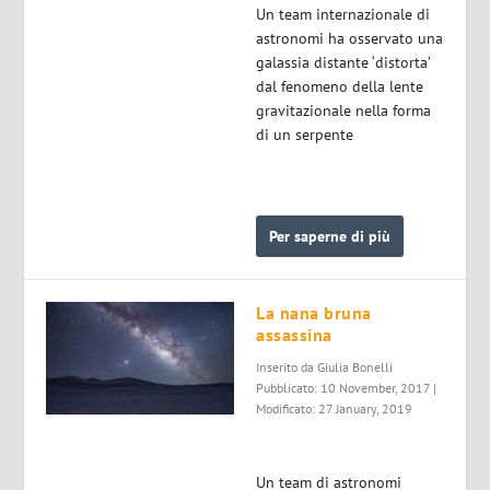
Un team internazionale di
astronomi ha osservato una
galassia distante ‘distorta’
dal fenomeno della lente
gravitazionale nella forma
di un serpente
Per saperne di più
La nana bruna
assassina
Inserito da
Giulia Bonelli
Pubblicato: 10 November, 2017 |
Modificato: 27 January, 2019
Un team di astronomi