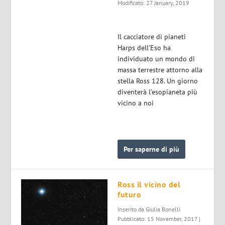
Modificato: 27 January, 2019
Il cacciatore di pianeti
Harps dell’Eso ha
individuato un mondo di
massa terrestre attorno alla
stella Ross 128. Un giorno
diventerà l’esopianeta più
vicino a noi
Per saperne di più
Ross il vicino del
futuro
Inserito da
Giulia Bonelli
Pubblicato: 15 November, 2017 |