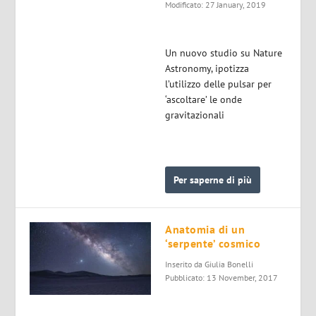
Modificato: 27 January, 2019
Un nuovo studio su Nature
Astronomy, ipotizza
l’utilizzo delle pulsar per
‘ascoltare’ le onde
gravitazionali
Per saperne di più
Anatomia di un
‘serpente’ cosmico
Inserito da
Giulia Bonelli
Pubblicato: 13 November, 2017