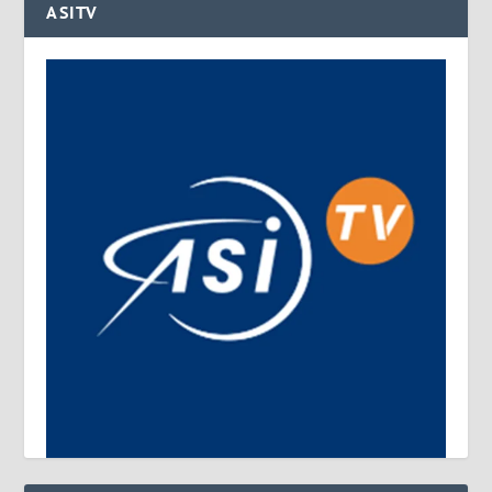
ASITV